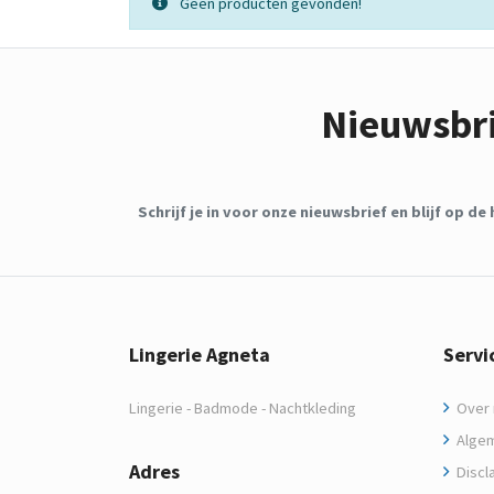
Geen producten gevonden!
Nieuwsbr
Schrijf je in voor onze nieuwsbrief en blijf op 
Lingerie Agneta
Servi
Lingerie - Badmode - Nachtkleding
Over m
Algem
Adres
Discl