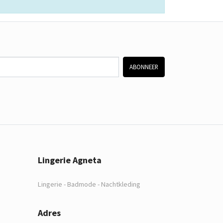
ABONNEER
Lingerie Agneta
Lingerie - Badmode - Nachtkleding
Adres