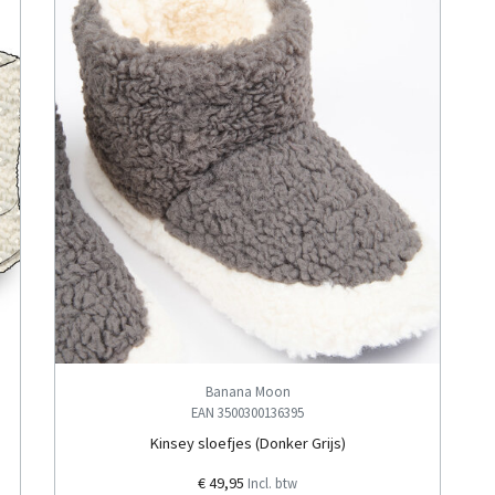
Banana Moon
EAN 3500300136395
Kinsey sloefjes (Donker Grijs)
€ 49,95
Incl. btw