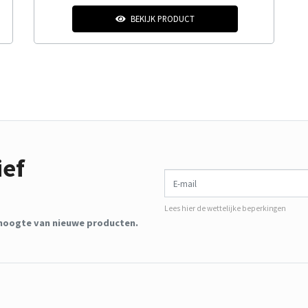
BEKIJK PRODUCT
ief
E-mail
Lees hier de wettelijke beperkingen
de hoogte van nieuwe producten.