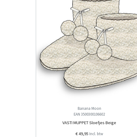
Banana Moon
EAN 3500300106602
VASTI MUPPET Sloefjes Beige
€ 49,95
Incl. btw