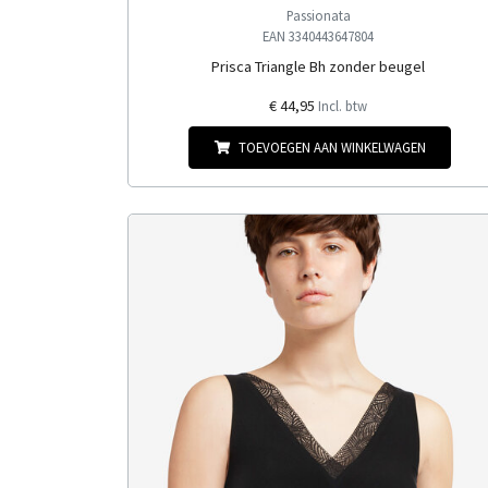
Passionata
EAN 3340443647804
Prisca Triangle Bh zonder beugel
€ 44,95
Incl. btw
TOEVOEGEN AAN WINKELWAGEN