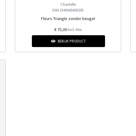
Chantelle
EAN 3340443600205
Fleurs Triangle zonder beugel
€ 75,00
Incl. btw
BEKIJK PRODUCT