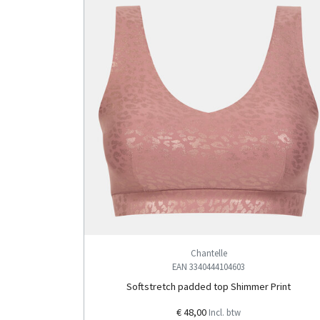
Chantelle
EAN 3340444104603
Softstretch padded top Shimmer Print
€ 48,00
Incl. btw