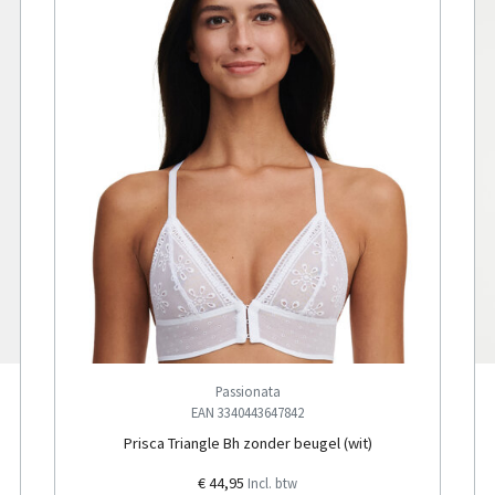
Passionata
EAN 3340443647842
Prisca Triangle Bh zonder beugel (wit)
€ 44,95
Incl. btw