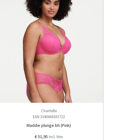
Chantelle
EAN 3340443633722
Maddie plunge bh (Pink)
€ 51,95
Incl. btw