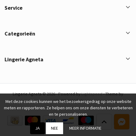
Service
Categorieën
Lingerie Agneta
Lingerie Agneta © 2026 - Powered by
Lightspeed
- Theme by
eCommerce Pro
Met deze cookies kunnen we het bezoekersgedrag op onze website
meten en rapporteren. Ze helpen ons om onze diensten te verbeteren
en te personaliseren.
JA
NEE
MEER INFORMATIE