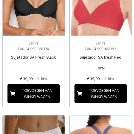
Janira
Janira
EAN 8422091383374
EAN 8422091666392
Sujetador SA Fresh Black
Sujetador SA fresh Red
Corail
€ 39,99
€ 39,99
Incl. btw
Incl. btw
TOEVOEGEN AAN
TOEVOEGEN AAN
WINKELWAGEN
WINKELWAGEN