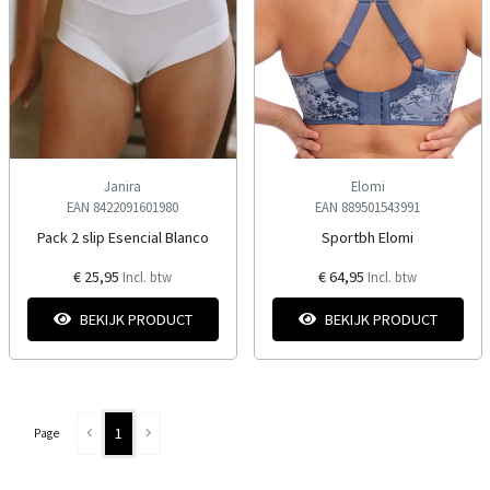
Janira
Elomi
EAN 8422091601980
EAN 889501543991
Pack 2 slip Esencial Blanco
Sportbh Elomi
€ 25,95
€ 64,95
Incl. btw
Incl. btw
BEKIJK PRODUCT
BEKIJK PRODUCT
1
Page