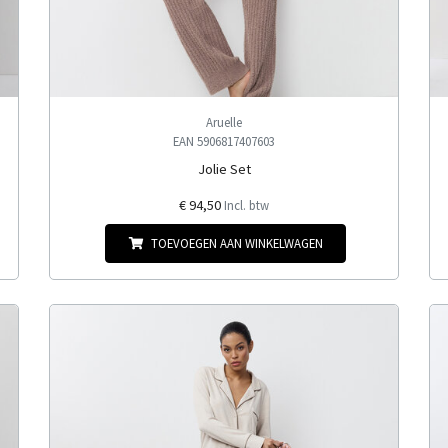
Aruelle
EAN 5906817407603
Jolie Set
€ 94,50
Incl. btw
TOEVOEGEN AAN WINKELWAGEN