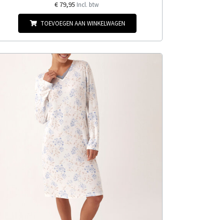
€ 79,95
Incl. btw
TOEVOEGEN AAN WINKELWAGEN