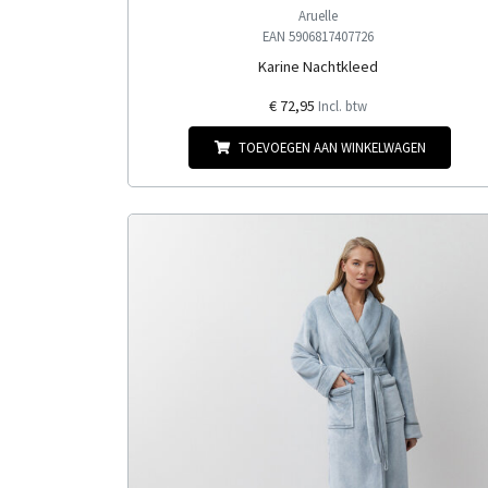
Aruelle
EAN 5906817407726
Karine Nachtkleed
€ 72,95
Incl. btw
TOEVOEGEN AAN WINKELWAGEN