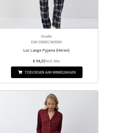
Aruelle
EAN 5906817409560
Luc Lange Pyjama (Heren)
€ 94,50
Incl. btw
TOEVOEGEN AAN WINKELWAGEN