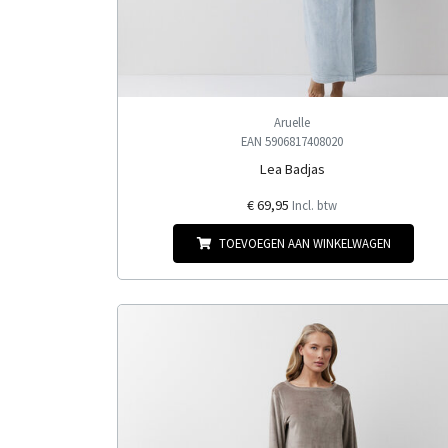
Aruelle
EAN 5906817408020
Lea Badjas
€ 69,95
Incl. btw
TOEVOEGEN AAN WINKELWAGEN