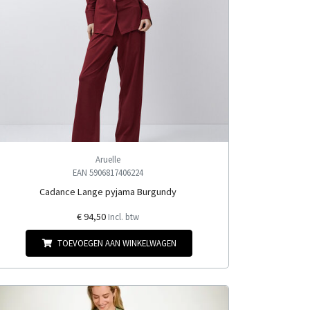
Aruelle
EAN 5906817406224
Cadance Lange pyjama Burgundy
€ 94,50
Incl. btw
TOEVOEGEN AAN WINKELWAGEN