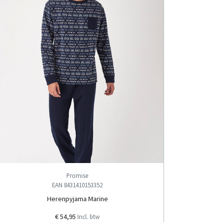
Promise
EAN 8431410153352
Herenpyjama Marine
€ 54,95
Incl. btw