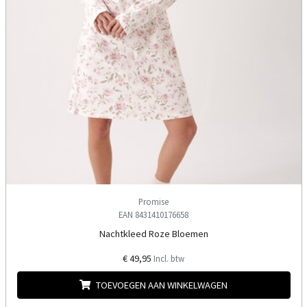
Promise
EAN 8431410176658
Nachtkleed Roze Bloemen
€ 49,95
Incl. btw
TOEVOEGEN AAN WINKELWAGEN