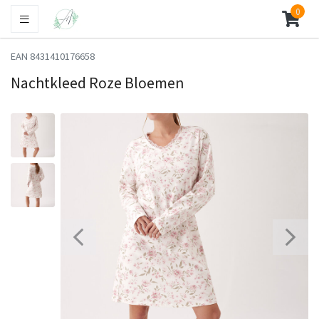
0
EAN 8431410176658
Nachtkleed Roze Bloemen