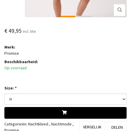
€ 49,95
Incl. btw
Merk:
Promise
Beschikbaarheid:
Op voorraad
Size:
*
Categorieën:
Nachtkleed
,
Nachtmode
,
VERGELIJK
DELEN
Promise