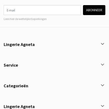
E-mail
ABONNEER
Lees hier de wettelijke beperkingen
Lingerie Agneta
Service
Categorieën
Lingerie Agneta