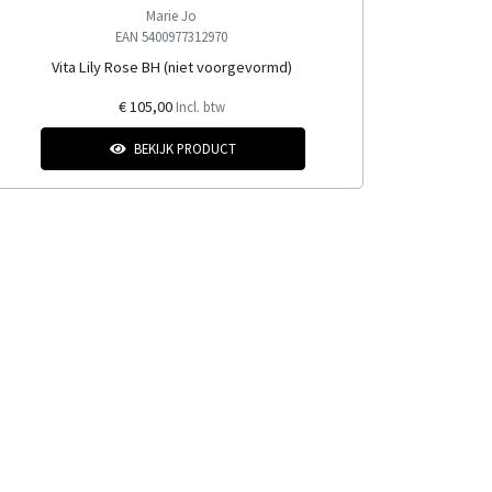
Marie Jo
EAN 5400977312970
Vita Lily Rose BH (niet voorgevormd)
€ 105,00
Incl. btw
BEKIJK PRODUCT