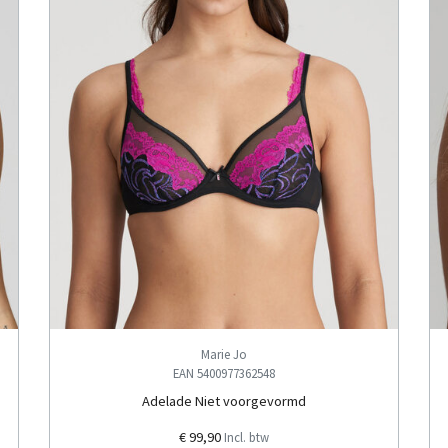
Marie Jo
EAN 5400977362548
Adelade Niet voorgevormd
€ 99,90
Incl. btw