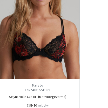
Marie Jo
EAN 5400977511922
Selyna Volle Cup BH (niet voorgevormd)
€ 99,90
Incl. btw