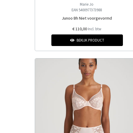
Marie Jo
EAN 5400977373988
Junoo Bh Niet voorgevormd
€ 110,00
Incl. btw
BEKIJK PRODUCT