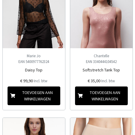
Marie Jo
Chantelle
EAN 5400977762324
EAN 3340444104542
Daisy Top
Softstretch Tank Top
€ 99,90
€ 35,00
Incl. btw
Incl. btw
TOEVOEGEN AAN
TOEVOEGEN AAN
WINKELWAGEN
WINKELWAGEN