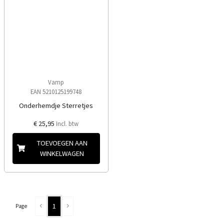
Vamp
EAN 5210125199748
Onderhemdje Sterretjes
€ 25,95
Incl. btw
TOEVOEGEN AAN
WINKELWAGEN
1
Page