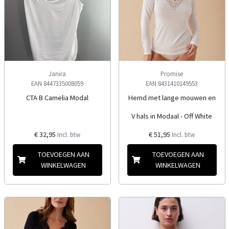
Janira
Promise
EAN 8447335008059
EAN 8431410149553
CTA B Camelia Modal
Hemd met lange mouwen en
V hals in Modaal - Off White
€ 32,95
€ 51,95
Incl. btw
Incl. btw
TOEVOEGEN AAN
TOEVOEGEN AAN
WINKELWAGEN
WINKELWAGEN