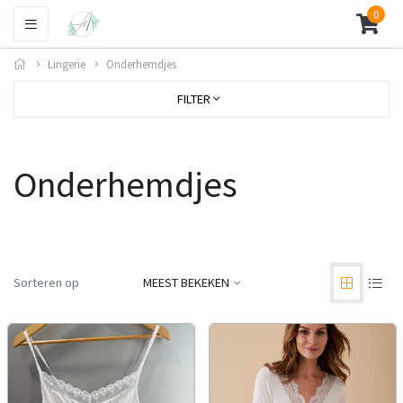
0
Lingerie
Onderhemdjes
FILTER
Onderhemdjes
Sorteren op
MEEST BEKEKEN