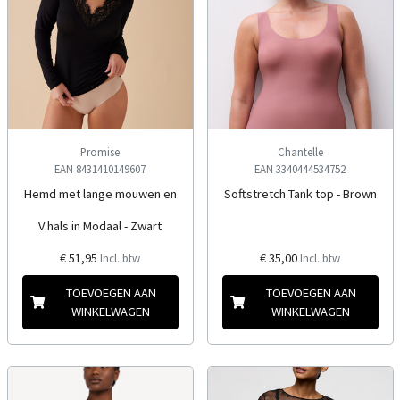
Promise
Chantelle
EAN 8431410149607
EAN 3340444534752
Hemd met lange mouwen en
Softstretch Tank top - Brown
V hals in Modaal - Zwart
€ 51,95
€ 35,00
Incl. btw
Incl. btw
TOEVOEGEN AAN
TOEVOEGEN AAN
WINKELWAGEN
WINKELWAGEN