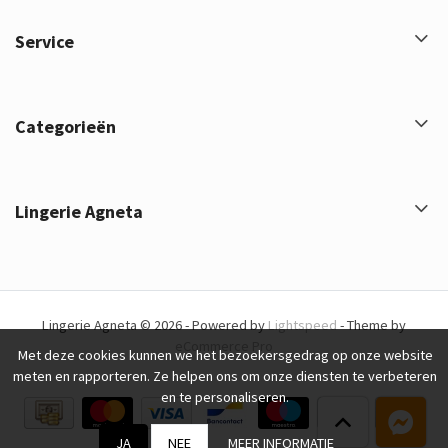
Service
Categorieën
Lingerie Agneta
Lingerie Agneta © 2026 - Powered by
Lightspeed
- Theme by
eCommerce Pro
Met deze cookies kunnen we het bezoekersgedrag op onze website
meten en rapporteren. Ze helpen ons om onze diensten te verbeteren
en te personaliseren.
JA
NEE
MEER INFORMATIE