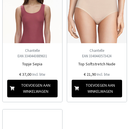
Chantelle
Chantelle
EAN 3340443889631
EAN 3340443573424
Topje Sepia
Top Softstretch Nude
€ 37,00
€ 21,90
Incl. btw
Incl. btw
TOEVOEGEN AAN
TOEVOEGEN AAN
WINKELWAGEN
WINKELWAGEN