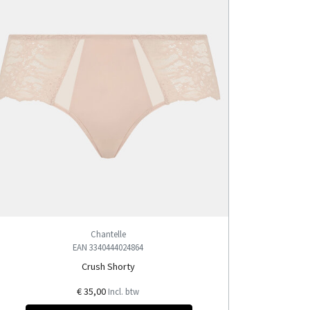
Chantelle
EAN 3340444024864
Crush Shorty
€ 35,00
Incl. btw