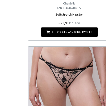
Chantelle
EAN 3340444105327
Softstretch Hipster
€ 21,90
Incl. btw
TOEVOEGEN AAN WINKELWAGEN