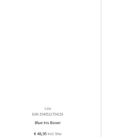
Lou
EAN 3540513754153
Blue Iris Boxer
€ 48,95
Incl. btw