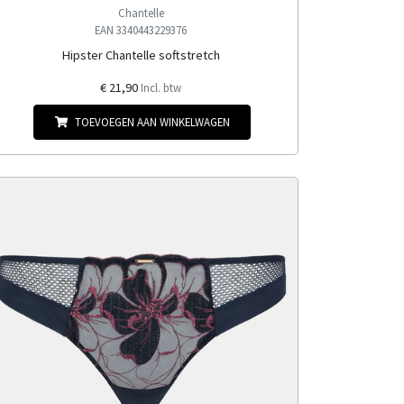
Chantelle
EAN 3340443229376
Hipster Chantelle softstretch
€ 21,90
Incl. btw
TOEVOEGEN AAN WINKELWAGEN