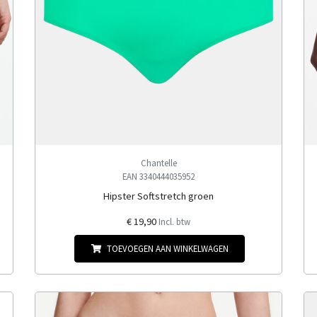
Chantelle
EAN 3340444035952
Hipster Softstretch groen
€ 19,90
Incl. btw
TOEVOEGEN AAN WINKELWAGEN