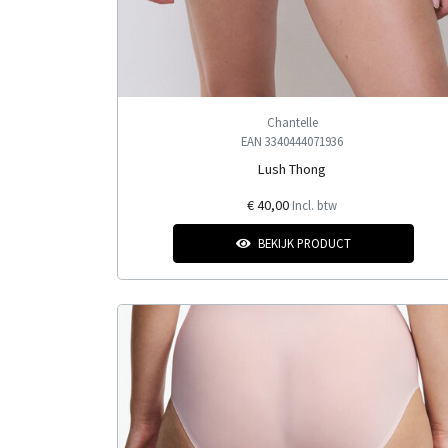
Chantelle
EAN 3340444071936
Lush Thong
€ 40,00
Incl. btw
BEKIJK PRODUCT