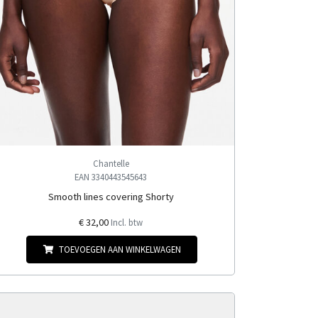
Chantelle
EAN 3340443545643
Smooth lines covering Shorty
€ 32,00
Incl. btw
TOEVOEGEN AAN WINKELWAGEN