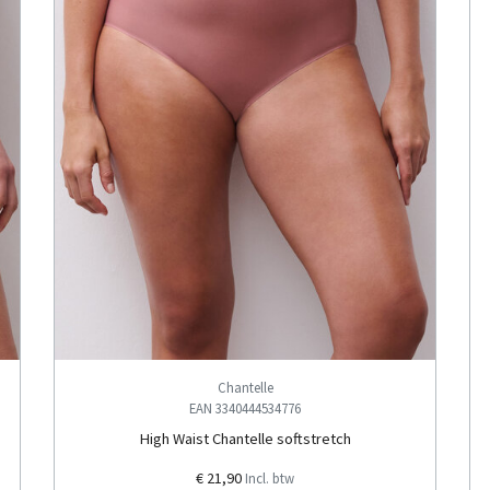
Chantelle
EAN 3340444534776
High Waist Chantelle softstretch
€ 21,90
Incl. btw