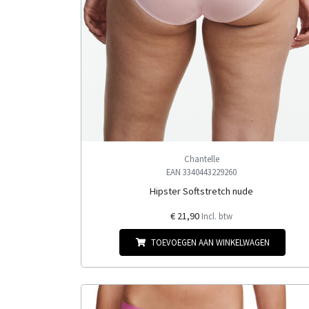
Chantelle
EAN 3340443229260
Hipster Softstretch nude
€ 21,90
Incl. btw
TOEVOEGEN AAN WINKELWAGEN