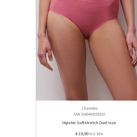
Chantelle
EAN 3340444105310
Hipster Softstretch Oud roze
€ 19,90
Incl. btw