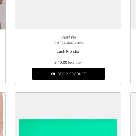
Chantelle
EAN 3340444072056
Lush Rio slip
€ 40,00
Incl. btw
BEKIJK PRODUCT