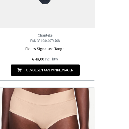
Chantelle
EAN 3340444074708
Fleurs Signature Tanga
€ 48,00
Incl. btw
TOEVOEGEN AAN WINKELWAGEN