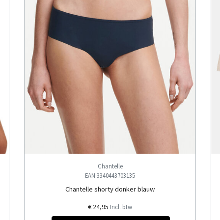
Chantelle
EAN 3340443703135
Chantelle shorty donker blauw
€ 24,95
Incl. btw