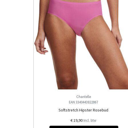
Chantelle
EAN 3340443822867
Softstretch Hipster Rosebud
€ 19,90
Incl. btw