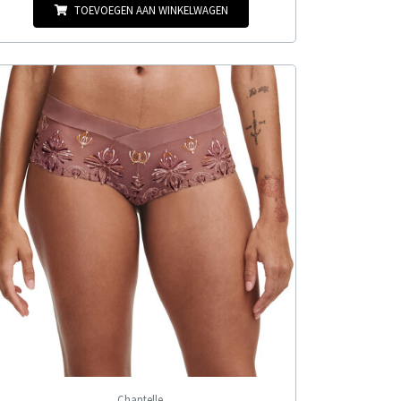
TOEVOEGEN AAN WINKELWAGEN
Chantelle