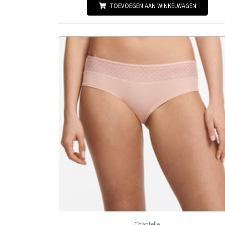
TOEVOEGEN AAN WINKELWAGEN
Chantelle