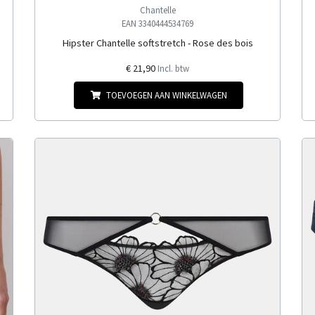
Chantelle
EAN 3340444534769
Hipster Chantelle softstretch - Rose des bois
€ 21,90
Incl. btw
TOEVOEGEN AAN WINKELWAGEN