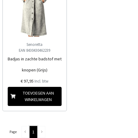
Senoretta
EAN 8430430462239
Badjas in zachte badstof met
knopen (Grijs)
€ 97,95
Incl. btw
TOEVOEGEN AAN
WINKELWAGEN
1
Page