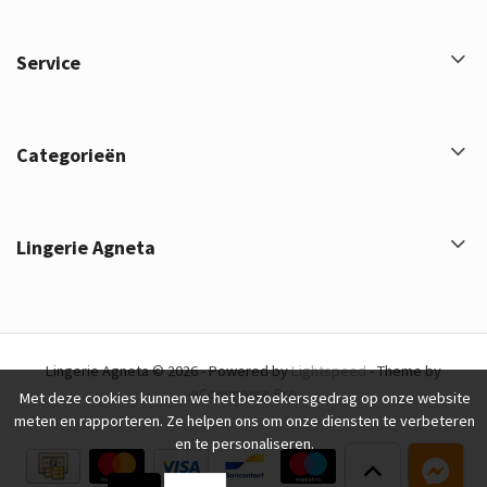
Service
Categorieën
Lingerie Agneta
Lingerie Agneta © 2026 - Powered by
Lightspeed
- Theme by
eCommerce Pro
Met deze cookies kunnen we het bezoekersgedrag op onze website
meten en rapporteren. Ze helpen ons om onze diensten te verbeteren
en te personaliseren.