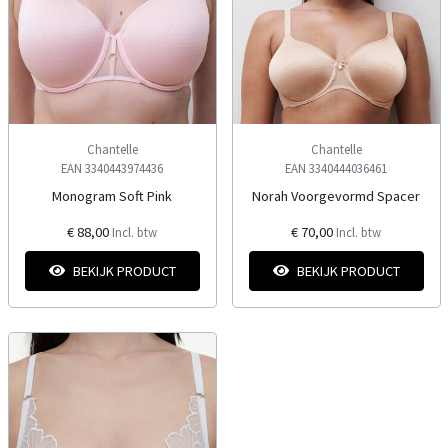
Chantelle
Chantelle
EAN 3340443974436
EAN 3340444036461
Monogram Soft Pink
Norah Voorgevormd Spacer
€ 88,00
€ 70,00
Incl. btw
Incl. btw
BEKIJK PRODUCT
BEKIJK PRODUCT