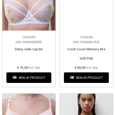
Chantelle
Chantelle
EAN 3340444020095
EAN 3340444017620
Daisy volle cup bh
Crush Cover Memory Bra
Soft Pink
€ 75,00
€ 60,00
Incl. btw
Incl. btw
BEKIJK PRODUCT
BEKIJK PRODUCT