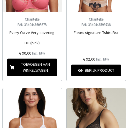
Chantelle
Chantelle
EAN 3340443605675
EAN 3340443599738
Every Curve Very covering
Fleurs signature Tshirt Bra
BH (pink)
€ 90,00
Incl. btw
€ 92,00
Incl. btw
TOEVOEGEN AAN
WINKELWAGEN
BEKIJK PRODUCT