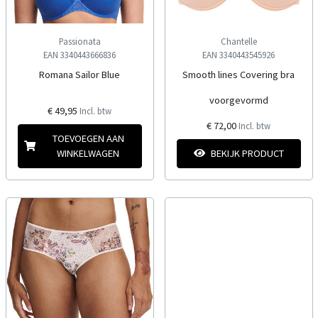
Passionata
Chantelle
EAN 3340443666836
EAN 3340443545926
Romana Sailor Blue
Smooth lines Covering bra
voorgevormd
€ 49,95
Incl. btw
€ 72,00
Incl. btw
TOEVOEGEN AAN
WINKELWAGEN
BEKIJK PRODUCT