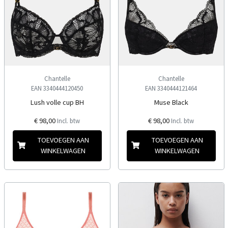
Chantelle
Chantelle
EAN 3340444120450
EAN 3340444121464
Lush volle cup BH
Muse Black
€ 98,00
€ 98,00
Incl. btw
Incl. btw
TOEVOEGEN AAN
TOEVOEGEN AAN
WINKELWAGEN
WINKELWAGEN