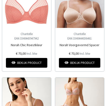
Chantelle
Chantelle
EAN 3340443947942
EAN 3340444036461
Norah Chic Roestkleur
Norah Voorgevormd Spacer
€ 70,00
€ 70,00
Incl. btw
Incl. btw
BEKIJK PRODUCT
BEKIJK PRODUCT