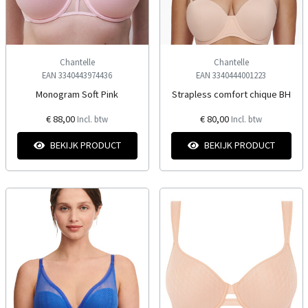
Chantelle
Chantelle
EAN 3340443974436
EAN 3340444001223
Monogram Soft Pink
Strapless comfort chique BH
€ 88,00
€ 80,00
Incl. btw
Incl. btw
BEKIJK PRODUCT
BEKIJK PRODUCT