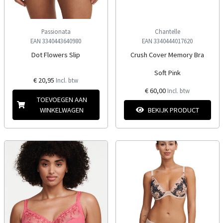
Passionata
Chantelle
EAN 3340443640980
EAN 3340444017620
Dot Flowers Slip
Crush Cover Memory Bra
Soft Pink
€ 20,95
Incl. btw
€ 60,00
Incl. btw
TOEVOEGEN AAN
WINKELWAGEN
BEKIJK PRODUCT