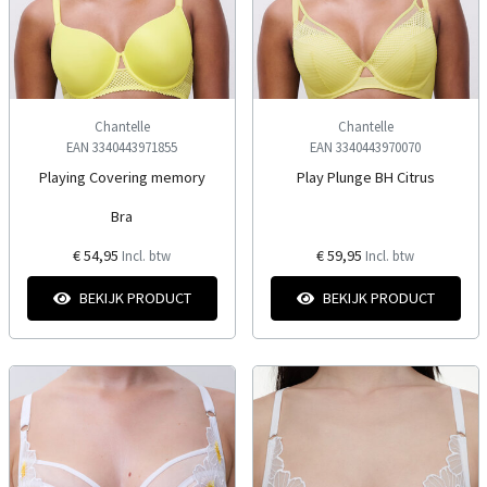
Chantelle
Chantelle
EAN 3340443971855
EAN 3340443970070
Playing Covering memory
Play Plunge BH Citrus
Bra
€ 54,95
€ 59,95
Incl. btw
Incl. btw
BEKIJK PRODUCT
BEKIJK PRODUCT