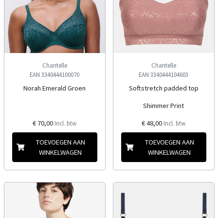
Chantelle
Chantelle
EAN 3340444100070
EAN 3340444104603
Norah Emerald Groen
Softstretch padded top
Shimmer Print
€ 70,00
€ 48,00
Incl. btw
Incl. btw
TOEVOEGEN AAN
TOEVOEGEN AAN
WINKELWAGEN
WINKELWAGEN