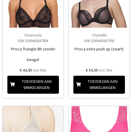
Passionata
Chantelle
EAN 3340443647804
EAN 3340443647958
Prisca Triangle Bh zonder
Prisca extra push up (zwart)
beugel
€ 44,95
€ 54,95
Incl. btw
Incl. btw
TOEVOEGEN AAN
TOEVOEGEN AAN
WINKELWAGEN
WINKELWAGEN