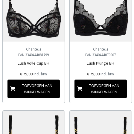
Chantelle
Chantelle
EAN 3340444081799
EAN 3340444070007
Lush Volle Cup BH
Lush Plunge BH
€ 75,00
€ 75,00
Incl. btw
Incl. btw
TOEVOEGEN AAN
TOEVOEGEN AAN
WINKELWAGEN
WINKELWAGEN