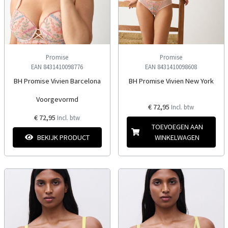
Promise
Promise
EAN 8431410098776
EAN 8431410098608
BH Promise Vivien Barcelona
BH Promise Vivien New York
Voorgevormd
€ 72,95
Incl. btw
€ 72,95
Incl. btw
TOEVOEGEN AAN
BEKIJK PRODUCT
WINKELWAGEN