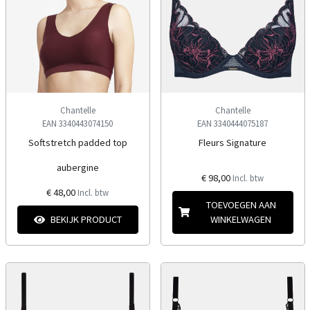
Chantelle
Chantelle
EAN 3340443074150
EAN 3340444075187
Softstretch padded top
Fleurs Signature
aubergine
€ 98,00
Incl. btw
€ 48,00
Incl. btw
TOEVOEGEN AAN
BEKIJK PRODUCT
WINKELWAGEN