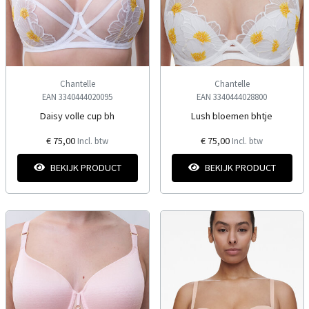
Chantelle
Chantelle
EAN 3340444020095
EAN 3340444028800
Daisy volle cup bh
Lush bloemen bhtje
€ 75,00
€ 75,00
Incl. btw
Incl. btw
BEKIJK PRODUCT
BEKIJK PRODUCT