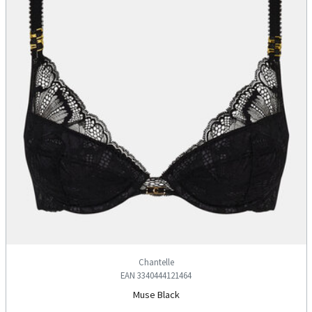
Chantelle
EAN 3340444121464
Muse Black