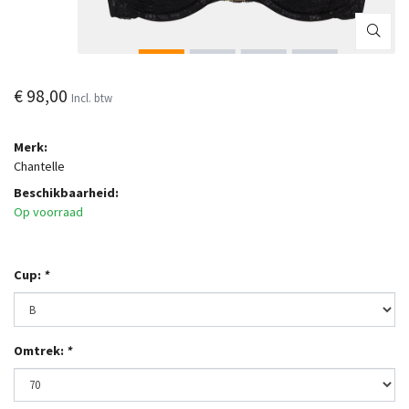
€ 98,00
Incl. btw
Merk:
Chantelle
Beschikbaarheid:
Op voorraad
Cup:
*
Omtrek:
*