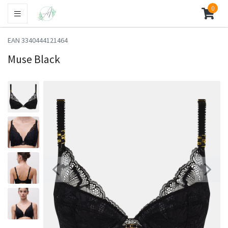
0
EAN 3340444121464
Muse Black