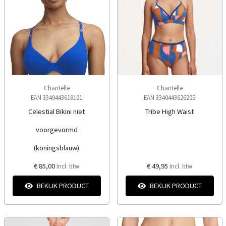
Chantelle
Chantelle
EAN 3340443618101
EAN 3340443626205
Celestial Bikini niet
Tribe High Waist
voorgevormd
(koningsblauw)
€ 85,00
€ 49,95
Incl. btw
Incl. btw
BEKIJK PRODUCT
BEKIJK PRODUCT