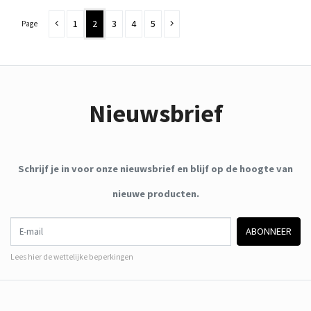
1
2
3
4
5
Page
Nieuwsbrief
Schrijf je in voor onze nieuwsbrief en blijf op de hoogte van
nieuwe producten.
E-mail
ABONNEER
Lees hier de wettelijke beperkingen