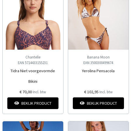
Chantelle
Banana Moon
EAN 5714433155231
EAN 3500300499674
Tidra Niet voorgevormde
Yerolina Pensacola
Bikini
€ 70,00
€ 102,95
Incl. btw
Incl. btw
BEKIJK PRODUCT
BEKIJK PRODUCT