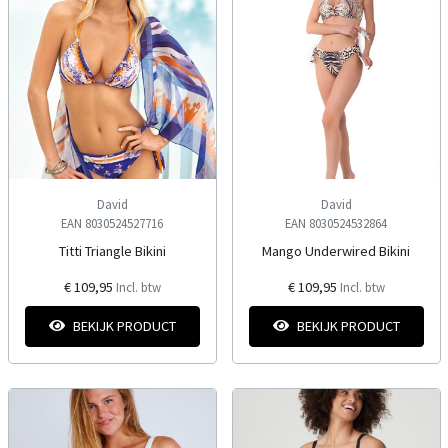
David
David
EAN 8030524527716
EAN 8030524532864
Titti Triangle Bikini
Mango Underwired Bikini
€ 109,95
€ 109,95
Incl. btw
Incl. btw
BEKIJK PRODUCT
BEKIJK PRODUCT