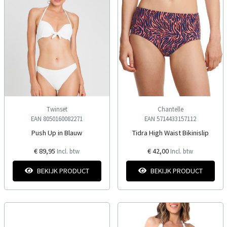
Twinset
Chantelle
EAN 8050160082271
EAN 5714433157112
Push Up in Blauw
Tidra High Waist Bikinislip
€ 89,95
€ 42,00
Incl. btw
Incl. btw
BEKIJK PRODUCT
BEKIJK PRODUCT