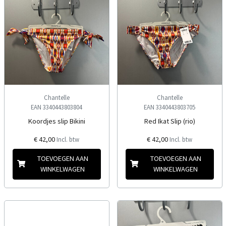
Chantelle
Chantelle
EAN 3340443803804
EAN 3340443803705
Koordjes slip Bikini
Red Ikat Slip (rio)
€ 42,00
€ 42,00
Incl. btw
Incl. btw
TOEVOEGEN AAN
TOEVOEGEN AAN
WINKELWAGEN
WINKELWAGEN