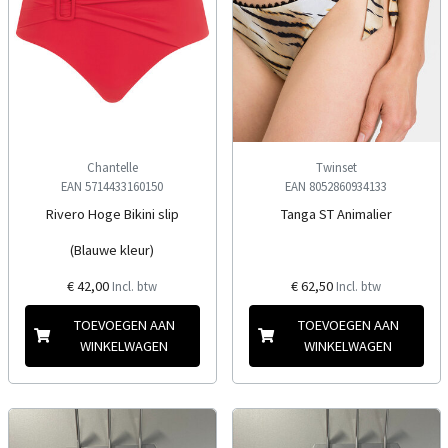
Chantelle
Twinset
EAN 5714433160150
EAN 8052860934133
Rivero Hoge Bikini slip
Tanga ST Animalier
(Blauwe kleur)
€ 42,00
€ 62,50
Incl. btw
Incl. btw
TOEVOEGEN AAN
TOEVOEGEN AAN
WINKELWAGEN
WINKELWAGEN