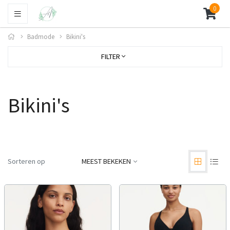
0
Badmode
Bikini's
FILTER
Bikini's
Sorteren op
MEEST BEKEKEN