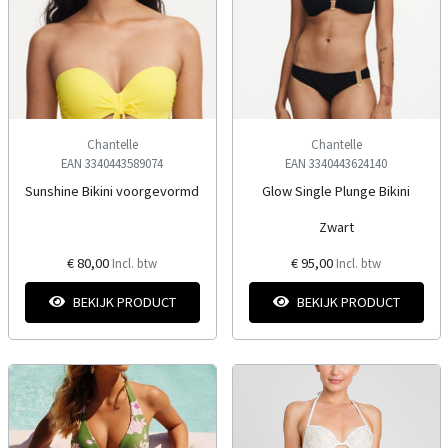
Chantelle
Chantelle
EAN 3340443589074
EAN 3340443624140
Sunshine Bikini voorgevormd
Glow Single Plunge Bikini
Zwart
€ 80,00
€ 95,00
Incl. btw
Incl. btw
BEKIJK PRODUCT
BEKIJK PRODUCT