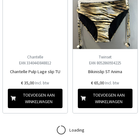
Chantelle
Twinset
EAN 3340443848812
EAN 8052860934225
Chantelle Pulp Lage slip TU
Bikinislip ST Anima
€ 35,00
€ 65,00
Incl. btw
Incl. btw
TOEVOEGEN AAN
TOEVOEGEN AAN
WINKELWAGEN
WINKELWAGEN
Loading