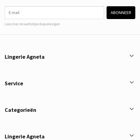
E-mail
ABONNEER
Lees hier de wettelijke beperkingen
Lingerie Agneta
Service
Categorieën
Lingerie Agneta