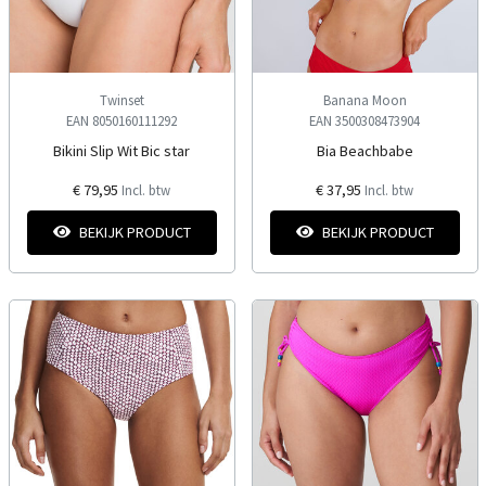
Twinset
Banana Moon
EAN 8050160111292
EAN 3500308473904
Bikini Slip Wit Bic star
Bia Beachbabe
€ 79,95
€ 37,95
Incl. btw
Incl. btw
BEKIJK PRODUCT
BEKIJK PRODUCT