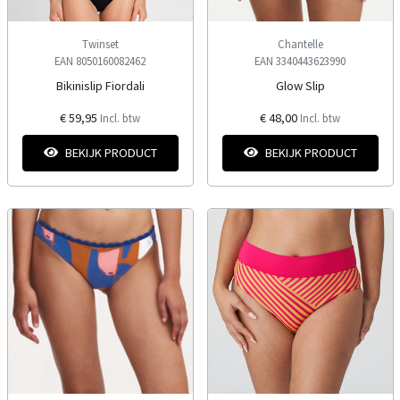
Twinset
Chantelle
EAN 8050160082462
EAN 3340443623990
Bikinislip Fiordali
Glow Slip
€ 59,95
€ 48,00
Incl. btw
Incl. btw
BEKIJK PRODUCT
BEKIJK PRODUCT