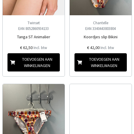
Twinset
Chantelle
EAN 8052860934133
EAN 3340443803804
Tanga ST Animalier
Koordjes slip Bikini
€ 62,50
€ 42,00
Incl. btw
Incl. btw
TOEVOEGEN AAN
TOEVOEGEN AAN
WINKELWAGEN
WINKELWAGEN