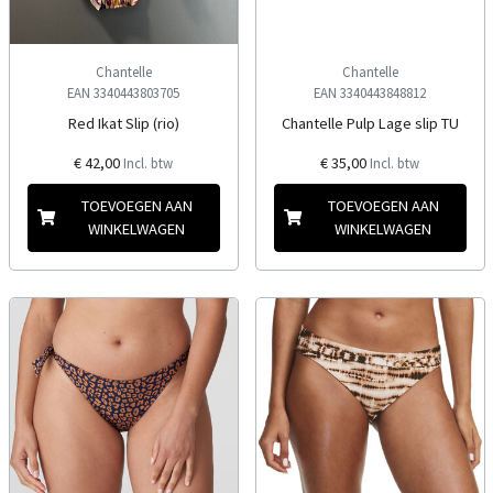
Chantelle
Chantelle
EAN 3340443803705
EAN 3340443848812
Red Ikat Slip (rio)
Chantelle Pulp Lage slip TU
€ 42,00
€ 35,00
Incl. btw
Incl. btw
TOEVOEGEN AAN
TOEVOEGEN AAN
WINKELWAGEN
WINKELWAGEN