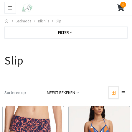
0
Badmode
Bikini's
Slip
FILTER
Slip
Sorteren op
MEEST BEKEKEN