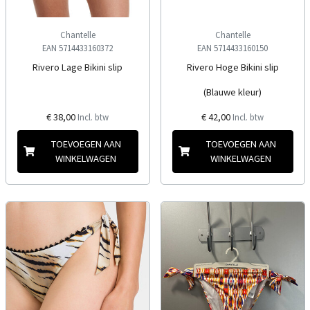
Chantelle
Chantelle
EAN 5714433160372
EAN 5714433160150
Rivero Lage Bikini slip
Rivero Hoge Bikini slip
(Blauwe kleur)
€ 38,00
€ 42,00
Incl. btw
Incl. btw
TOEVOEGEN AAN
TOEVOEGEN AAN
WINKELWAGEN
WINKELWAGEN