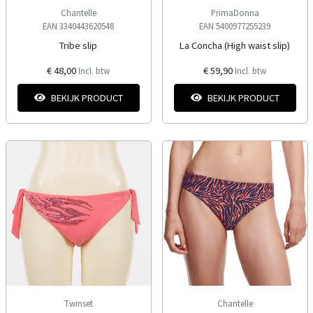
Chantelle
PrimaDonna
EAN 3340443620548
EAN 5400977255239
Tribe slip
La Concha (High waist slip)
€ 48,00
€ 59,90
Incl. btw
Incl. btw
BEKIJK PRODUCT
BEKIJK PRODUCT
Twinset
Chantelle