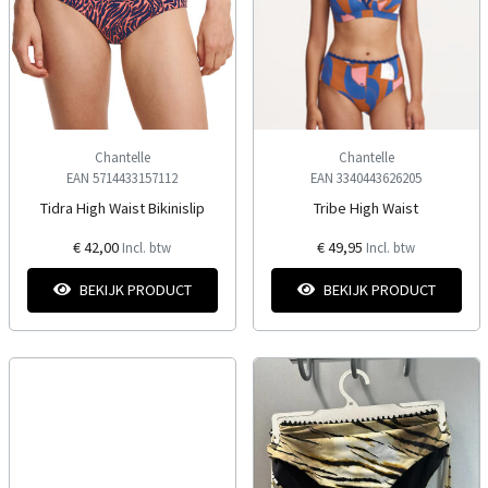
Chantelle
Chantelle
EAN 5714433157112
EAN 3340443626205
Tidra High Waist Bikinislip
Tribe High Waist
€ 42,00
€ 49,95
Incl. btw
Incl. btw
BEKIJK PRODUCT
BEKIJK PRODUCT