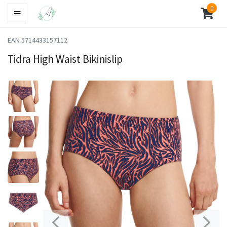
0
EAN 5714433157112
Tidra High Waist Bikinislip