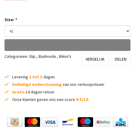
Size:
*
Categorieën:
Slip
,
Badmode
,
Bikini's
VERGELIJK
DELEN
Levering
2 tot 3
dagen
Volledige ondersteuning
van ons verkoopsteam
Gratis
14 dagen retour
Onze klanten geven ons een score
9.5/10