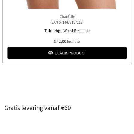
Chantelle
EAN 5714433157112
Tidra High Waist Bikinislip
€ 42,00
Incl. btw
BEKIJK PRODUCT
Gratis levering vanaf €60