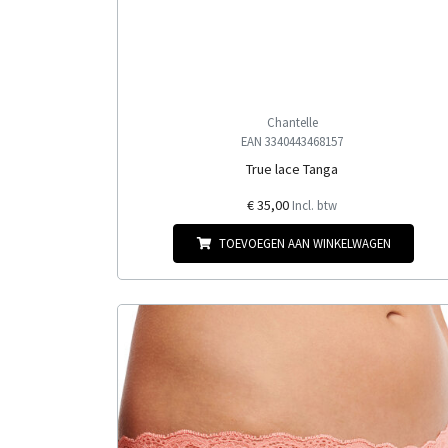
Chantelle
EAN 3340443468157
True lace Tanga
€ 35,00
Incl. btw
TOEVOEGEN AAN WINKELWAGEN