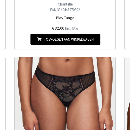
Chantelle
EAN 3340443970902
Play Tanga
€ 32,00
Incl. btw
TOEVOEGEN AAN WINKELWAGEN