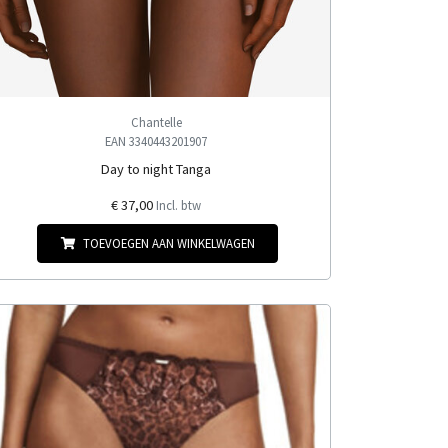
Chantelle
EAN 3340443201907
Day to night Tanga
€ 37,00
Incl. btw
TOEVOEGEN AAN WINKELWAGEN