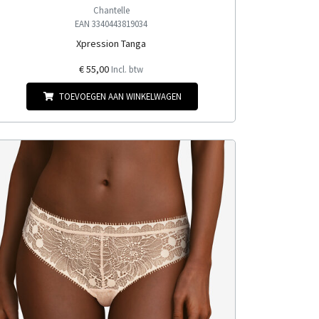
Chantelle
EAN 3340443819034
Xpression Tanga
€ 55,00
Incl. btw
TOEVOEGEN AAN WINKELWAGEN