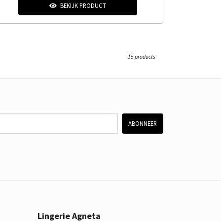
BEKIJK PRODUCT
15 products
ABONNEER
Lingerie Agneta