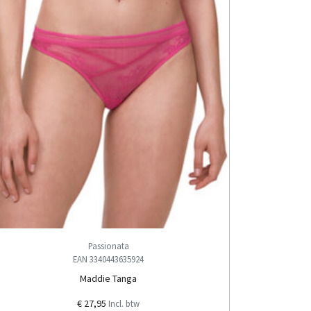
Passionata
EAN 3340443635924
Maddie Tanga
€ 27,95
Incl. btw