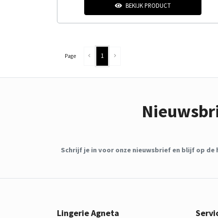
BEKIJK PRODUCT
1
Page
Nieuwsbr
Schrijf je in voor onze nieuwsbrief en blijf op 
Lingerie Agneta
Servi