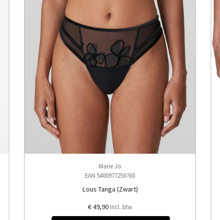
Marie Jo
EAN 5400977250760
Lous Tanga (Zwart)
€ 49,90
Incl. btw