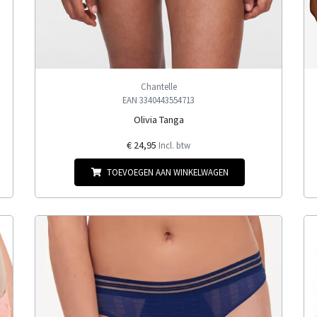
Chantelle
EAN 3340443554713
Olivia Tanga
€ 24,95
Incl. btw
TOEVOEGEN AAN WINKELWAGEN