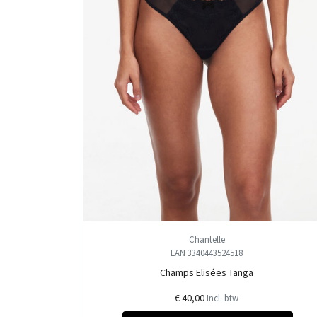
Chantelle
EAN 3340443524518
Champs Elisées Tanga
€ 40,00
Incl. btw