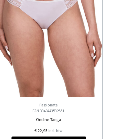
Passionata
EAN 3340443532551
Ondine Tanga
€ 22,95
Incl. btw