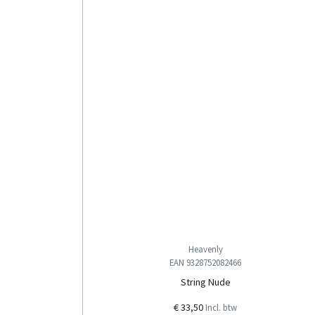
Heavenly
EAN 9328752082466
String Nude
€ 33,50
Incl. btw