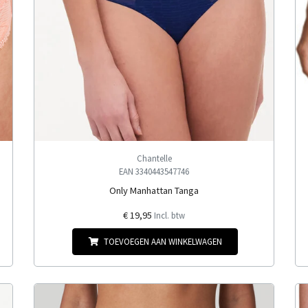
Chantelle
EAN 3340443547746
Only Manhattan Tanga
€ 19,95
Incl. btw
TOEVOEGEN AAN WINKELWAGEN