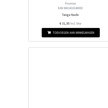
Promise
EAN 8431410148303
Tanga Nude
€ 31,95
Incl. btw
TOEVOEGEN AAN WINKELWAGEN