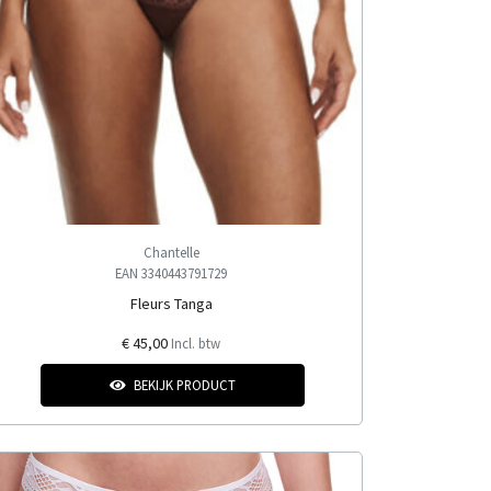
Chantelle
EAN 3340443791729
Fleurs Tanga
€ 45,00
Incl. btw
BEKIJK PRODUCT