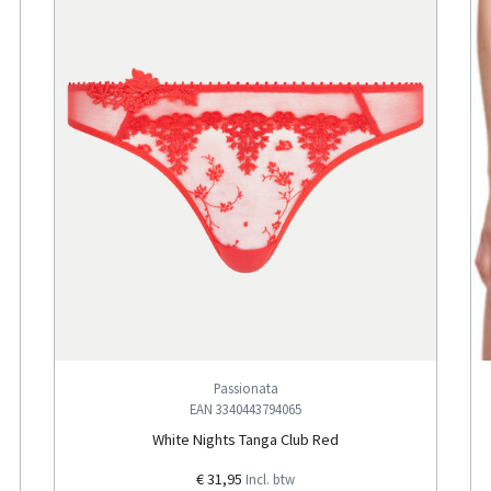
Passionata
EAN 3340443794065
White Nights Tanga Club Red
€ 31,95
Incl. btw