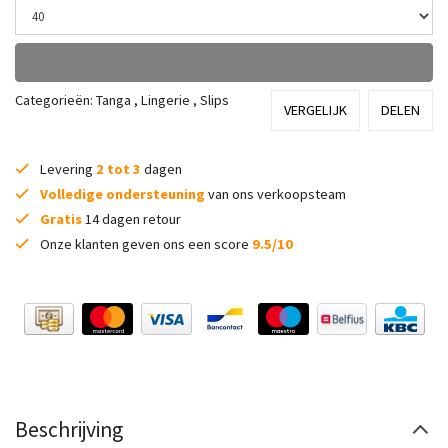
Categorieën:
Tanga
,
Lingerie
,
Slips
VERGELIJK
DELEN
Levering
2 tot 3
dagen
Volledige ondersteuning
van ons verkoopsteam
Gratis
14 dagen retour
Onze klanten geven ons een score
9.5/10
Beschrijving