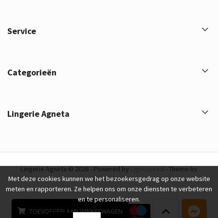
Service
Categorieën
Lingerie Agneta
Lingerie Agneta © 2026 - Powered by
Lightspeed
- Theme by
Met deze cookies kunnen we het bezoekersgedrag op onze website
eCommerce Pro
meten en rapporteren. Ze helpen ons om onze diensten te verbeteren
en te personaliseren.
TOEVOEGEN AAN WINKELWAGEN