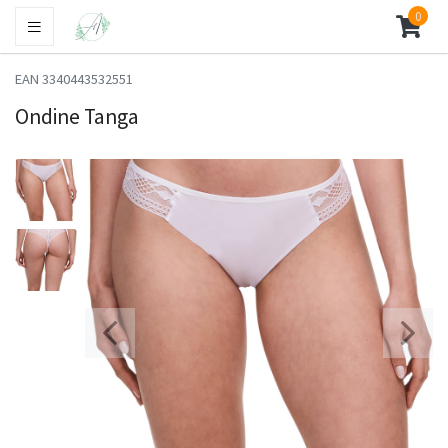
0
EAN 3340443532551
Ondine Tanga