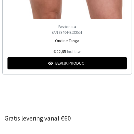
Passionata
EAN 3340443532551
Ondine Tanga
€ 22,95
Incl. btw
BEKIJK PRODUCT
Gratis levering vanaf €60