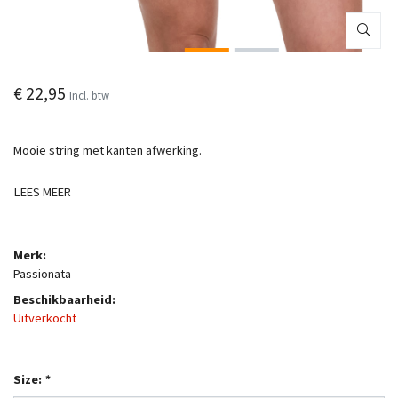
€ 22,95
Incl. btw
Mooie string met kanten afwerking.
LEES MEER
Merk:
Passionata
Beschikbaarheid:
Uitverkocht
Size:
*