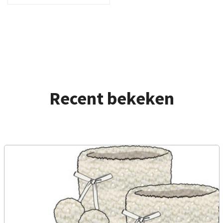
Recent bekeken