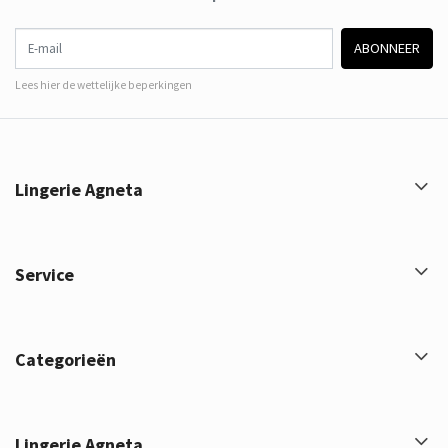
E-mail
ABONNEER
Lees hier de wettelijke beperkingen
Lingerie Agneta
Service
Categorieën
Lingerie Agneta