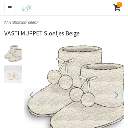
0
EAN 3500300106602
VASTI MUPPET Sloefjes Beige