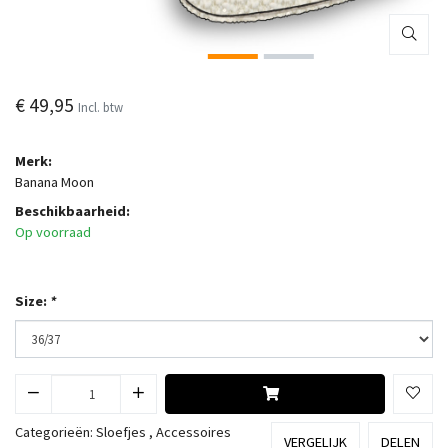
€ 49,95
Incl. btw
Merk:
Banana Moon
Beschikbaarheid:
Op voorraad
Size:
*
Categorieën:
Sloefjes
,
Accessoires
VERGELIJK
DELEN