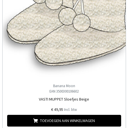
Banana Moon
EAN 3500300106602
VASTI MUPPET Sloefjes Beige
€ 49,95
Incl. btw
TOEVOEGEN AAN WINKELWAGEN