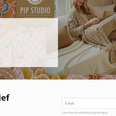
ief
E-mail
Lees hier de wettelijke beperkingen