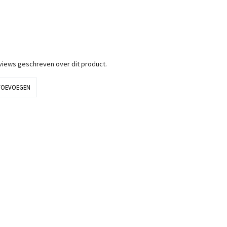
eviews geschreven over dit product.
TOEVOEGEN