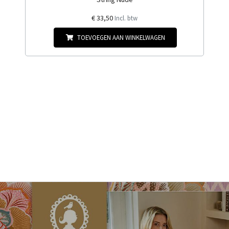
€ 33,50
Incl. btw
TOEVOEGEN AAN WINKELWAGEN