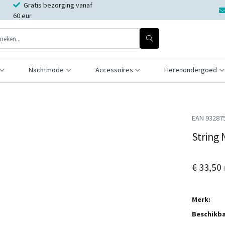
Gratis bezorging vanaf
60 eur
Nachtmode
Accessoires
Herenondergoed
EAN 93287
String
€ 33,50
Merk:
Beschikba