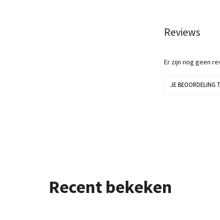
Reviews
Er zijn nog geen r
JE BEOORDELING 
Recent bekeken