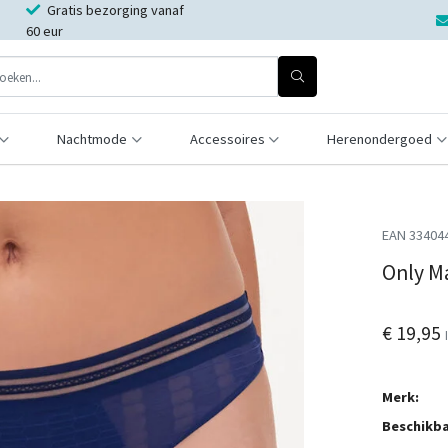
Gratis bezorging vanaf
60 eur
Nachtmode
Accessoires
Herenondergoed
EAN 33404
Only M
€ 19,95
Merk:
Beschikba