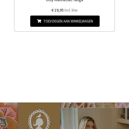
€ 19,95
Incl. btw
TOEVOEGEN AAN WINKELWAGEN