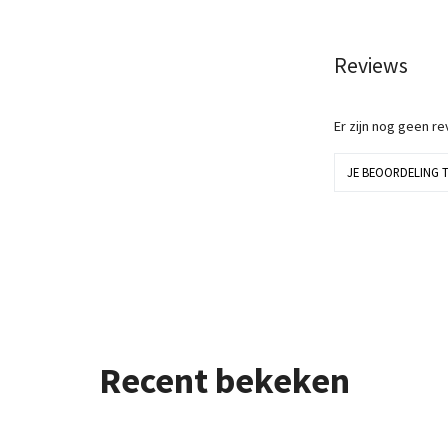
Reviews
Er zijn nog geen r
JE BEOORDELING 
Recent bekeken