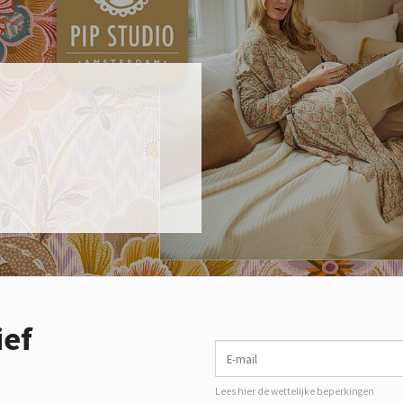
ief
E-mail
Lees hier de wettelijke beperkingen