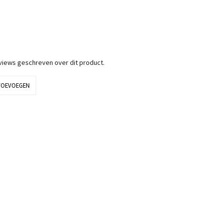
eviews geschreven over dit product.
TOEVOEGEN