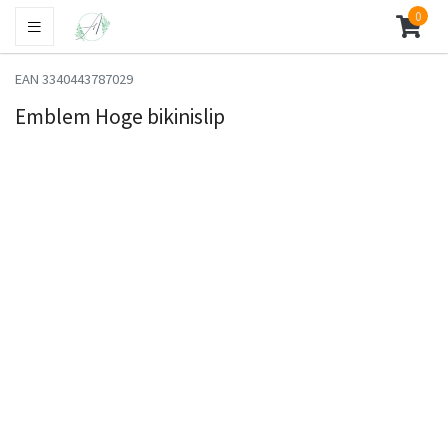
0
EAN 3340443787029
Emblem Hoge bikinislip