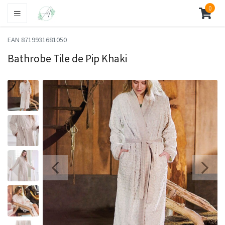
0
EAN 8719931681050
Bathrobe Tile de Pip Khaki