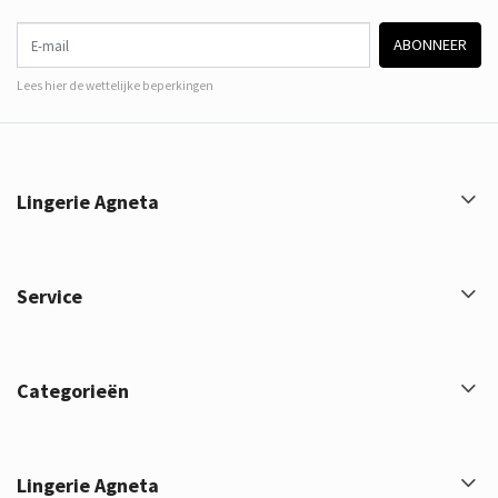
E-mail
ABONNEER
Lees hier de wettelijke beperkingen
Lingerie Agneta
Service
Categorieën
Lingerie Agneta