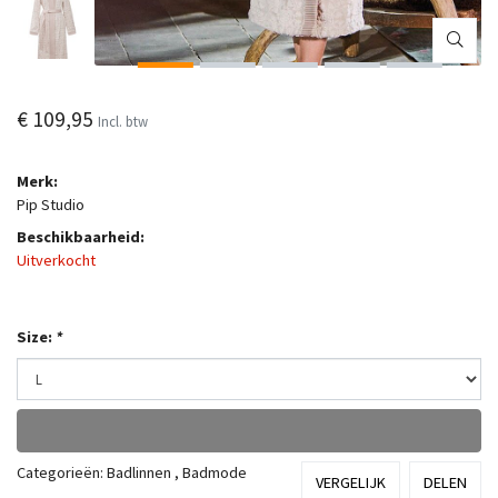
€ 109,95
Incl. btw
Merk:
Pip Studio
Beschikbaarheid:
Uitverkocht
Size:
*
Categorieën:
Badlinnen
,
Badmode
VERGELIJK
DELEN