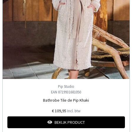
Pip Studio
EAN 8719931681050
Bathrobe Tile de Pip Khaki
€ 109,95
Incl. btw
BEKIJK PRODUCT