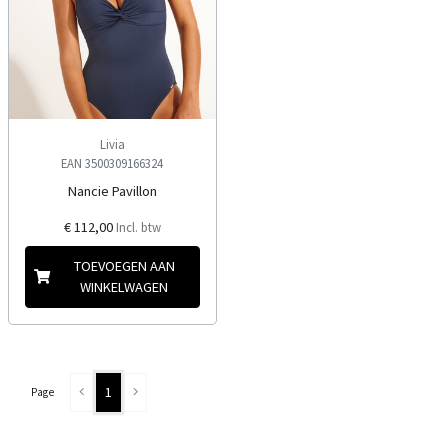
Livia
EAN 3500309166324
Nancie Pavillon
€ 112,00
Incl. btw
TOEVOEGEN AAN
WINKELWAGEN
1
Page