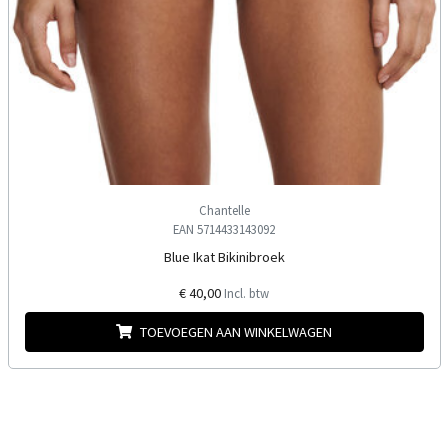
Chantelle
EAN 5714433143092
Blue Ikat Bikinibroek
€ 40,00
Incl. btw
TOEVOEGEN AAN WINKELWAGEN