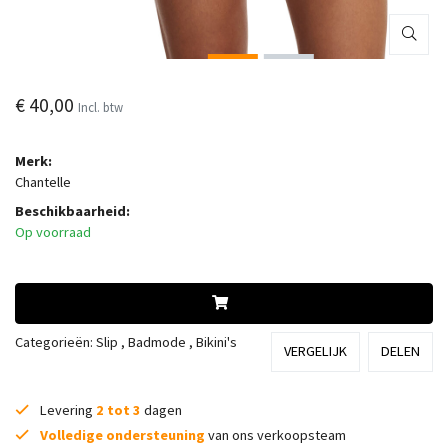
€ 40,00
Incl. btw
Merk:
Chantelle
Beschikbaarheid:
Op voorraad
Categorieën:
Slip
,
Badmode
,
Bikini's
VERGELIJK
DELEN
Levering
2 tot 3
dagen
Volledige ondersteuning
van ons verkoopsteam