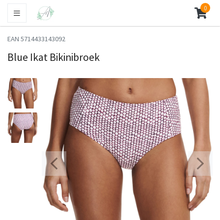
0
EAN 5714433143092
Blue Ikat Bikinibroek