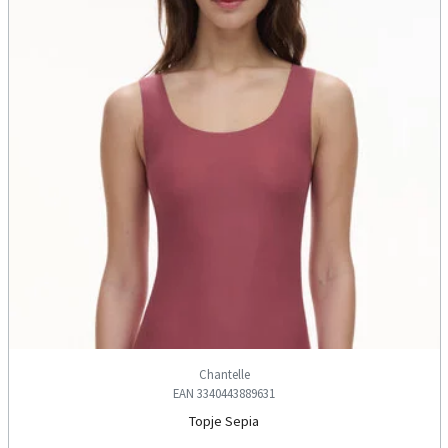
Chantelle
EAN 3340443889631
Topje Sepia