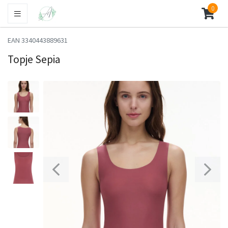
0
EAN 3340443889631
Topje Sepia