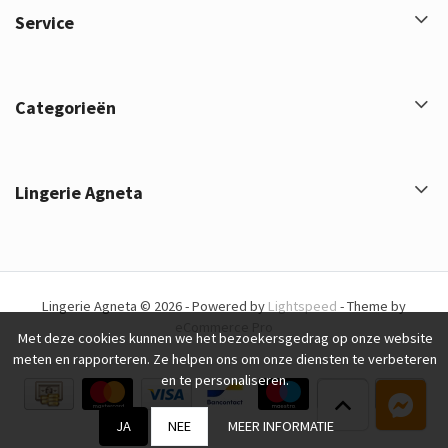
Service
Categorieën
Lingerie Agneta
Lingerie Agneta © 2026 - Powered by
Lightspeed
- Theme by
eCommerce Pro
Met deze cookies kunnen we het bezoekersgedrag op onze website
meten en rapporteren. Ze helpen ons om onze diensten te verbeteren
en te personaliseren.
JA
NEE
MEER INFORMATIE