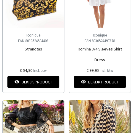
Iconique
Iconique
EAN 8030524504403
EAN 8030524497378
Strandtas
Romina 3/4 Sleeves Shirt
Dress
€ 54,90
€ 99,95
Incl. btw
Incl. btw
BEKIJK PRODUCT
BEKIJK PRODUCT