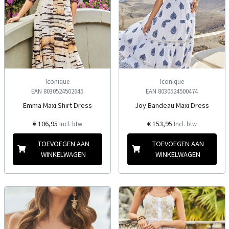
Iconique
Iconique
EAN 8030524502645
EAN 8030524500474
Emma Maxi Shirt Dress
Joy Bandeau Maxi Dress
€ 106,95
€ 153,95
Incl. btw
Incl. btw
TOEVOEGEN AAN
TOEVOEGEN AAN
WINKELWAGEN
WINKELWAGEN