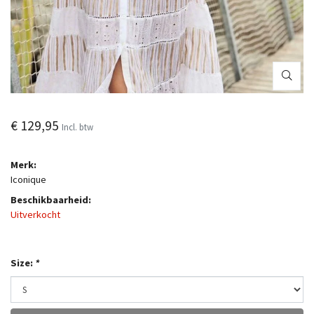
€ 129,95
Incl. btw
Merk:
Iconique
Beschikbaarheid:
Uitverkocht
Size:
*