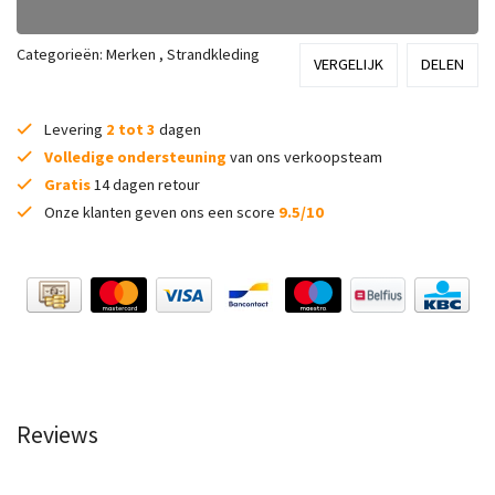
Categorieën:
Merken
,
Strandkleding
VERGELIJK
DELEN
Levering
2 tot 3
dagen
Volledige ondersteuning
van ons verkoopsteam
Gratis
14 dagen retour
Onze klanten geven ons een score
9.5/10
Reviews