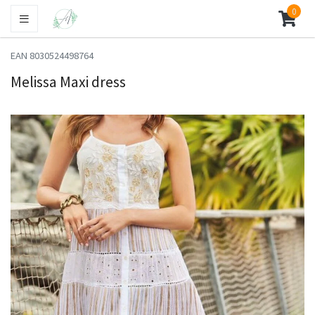
0
EAN 8030524498764
Melissa Maxi dress