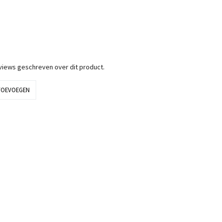
eviews geschreven over dit product.
TOEVOEGEN