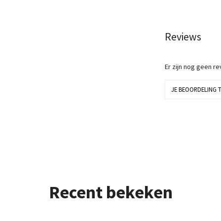
Reviews
Er zijn nog geen r
JE BEOORDELING 
Recent bekeken