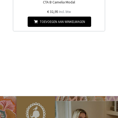
CTA B Camelia Modal
€ 32,95
Incl. btw
TOEVOEGEN AAN WINKELWAGEN