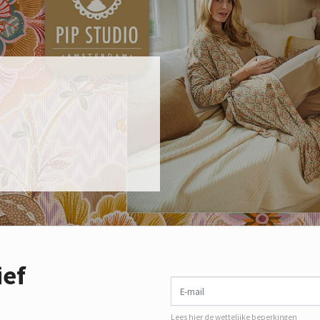
ief
E-mail
Lees hier de wettelijke beperkingen