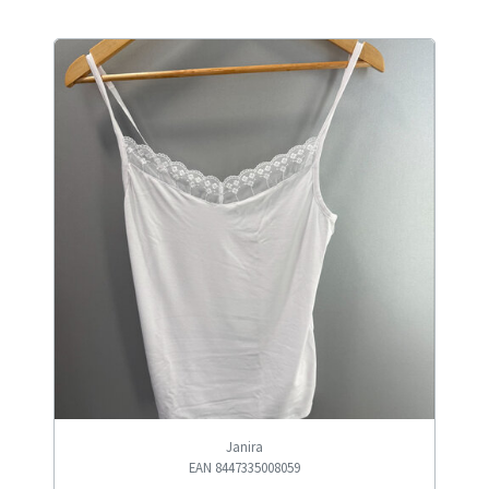
Janira
EAN 8447335008059