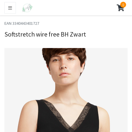
0
EAN 3340443401727
Softstretch wire free BH Zwart