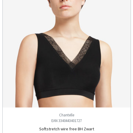
Chantelle
EAN 3340443401727
Softstretch wire free BH Zwart