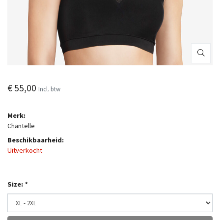
€ 55,00
Incl. btw
Merk:
Chantelle
Beschikbaarheid:
Uitverkocht
Size:
*