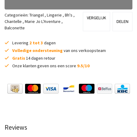
Categorieën:
Triangel
,
Lingerie
,
Bh's
,
VERGELIJK
Chantelle
,
Marie Jo L'Aventure
,
DELEN
Balconette
Levering
2 tot 3
dagen
Volledige ondersteuning
van ons verkoopsteam
Gratis
14 dagen retour
Onze klanten geven ons een score
9.5/10
Reviews