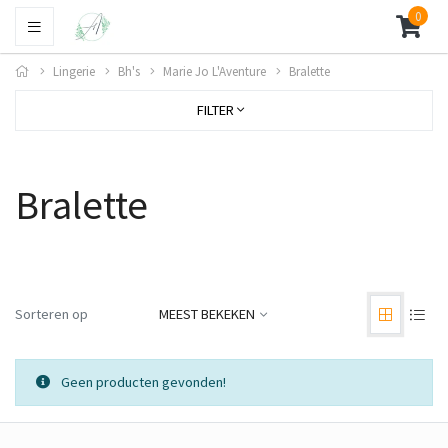
0
Lingerie
Bh's
Marie Jo L'Aventure
Bralette
FILTER
Bralette
Sorteren op
MEEST BEKEKEN
Geen producten gevonden!