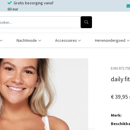
Gratis bezorging vanaf
60 eur
Nachtmode
Accessoires
Herenondergoed
EAN 87179
daily fi
€ 39,95
Merk:
Beschikba