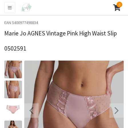
0
EAN 5400977498834
Marie Jo AGNES Vintage Pink High Waist Slip
0502591