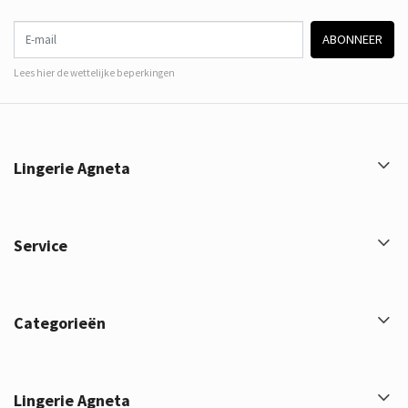
E-mail
ABONNEER
Lees hier de wettelijke beperkingen
Lingerie Agneta
Service
Categorieën
Lingerie Agneta