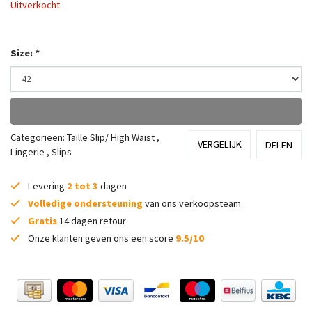
Uitverkocht
Size:
*
Categorieën:
Taille Slip/ High Waist
,
VERGELIJK
DELEN
Lingerie
,
Slips
Levering
2 tot 3
dagen
Volledige ondersteuning
van ons verkoopsteam
Gratis
14 dagen retour
Onze klanten geven ons een score
9.5/10