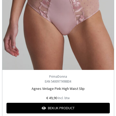
PrimaDonna
EAN 5400977498834
Agnes Vintage Pink High Waist Slip
€ 49,90
Incl. btw
BEKIJK PRODUCT