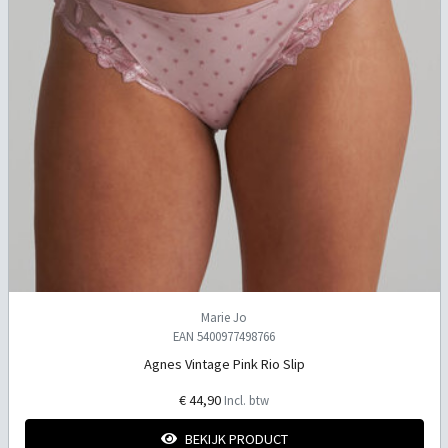
Marie Jo
EAN 5400977498766
Agnes Vintage Pink Rio Slip
€ 44,90
Incl. btw
BEKIJK PRODUCT