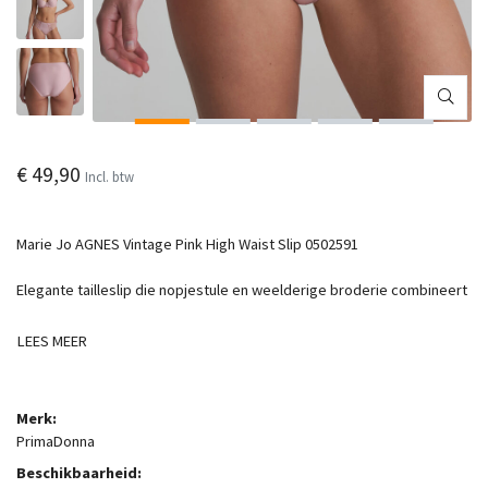
€ 49,90
Incl. btw
Marie Jo AGNES Vintage Pink High Waist Slip 0502591
Elegante tailleslip die nopjestule en weelderige broderie combineert
LEES MEER
Merk:
PrimaDonna
Beschikbaarheid: