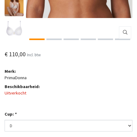
€ 110,00
Incl. btw
Merk:
PrimaDonna
Beschikbaarheid:
Uitverkocht
Cup:
*