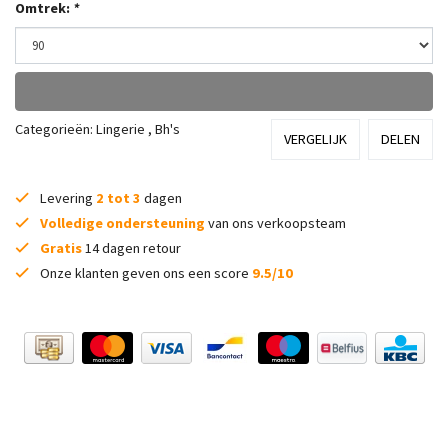
Omtrek:
*
Categorieën:
Lingerie
,
Bh's
VERGELIJK
DELEN
Levering
2 tot 3
dagen
Volledige ondersteuning
van ons verkoopsteam
Gratis
14 dagen retour
Onze klanten geven ons een score
9.5/10