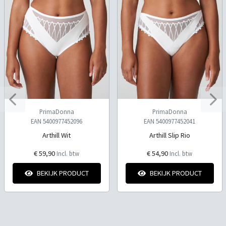
PrimaDonna
PrimaDonna
EAN 5400977452096
EAN 5400977452041
Arthill Wit
Arthill Slip Rio
€ 59,90
€ 54,90
Incl. btw
Incl. btw
BEKIJK PRODUCT
BEKIJK PRODUCT