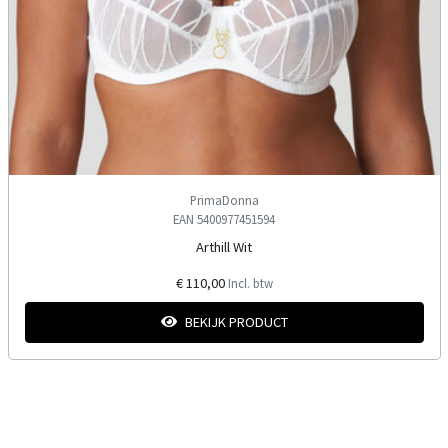
PrimaDonna
EAN 5400977451594
Arthill Wit
€ 110,00
Incl. btw
BEKIJK PRODUCT