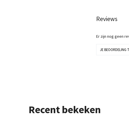
Reviews
Er zijn nog geen r
JE BEOORDELING 
Recent bekeken