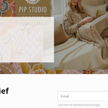
ief
E-mail
Lees hier de wettelijke beperkingen