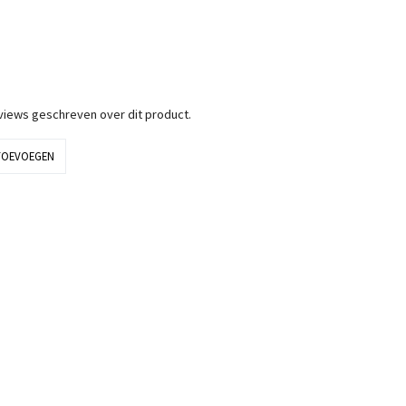
eviews geschreven over dit product.
TOEVOEGEN