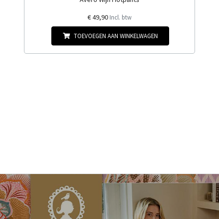
€ 49,90
Incl. btw
TOEVOEGEN AAN WINKELWAGEN