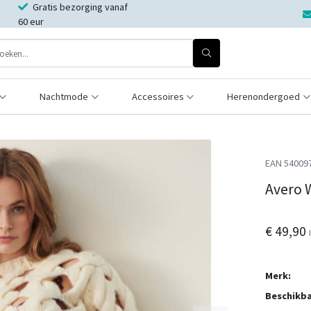
Gratis bezorging vanaf
60 eur
Nachtmode
Accessoires
Herenondergoed
EAN 54009
Avero 
€ 49,90
Merk:
Beschikba