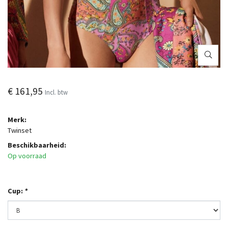
€ 161,95
Incl. btw
Merk:
Twinset
Beschikbaarheid:
Op voorraad
Cup:
*