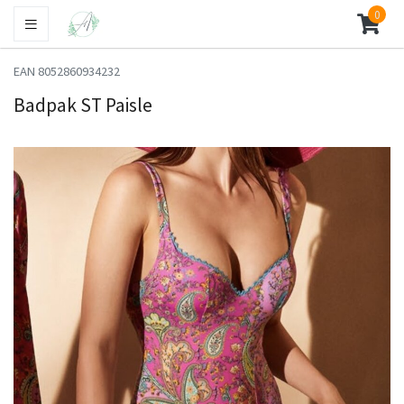
0
EAN 8052860934232
Badpak ST Paisle