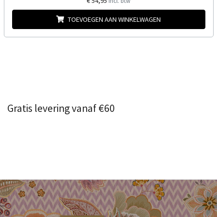
€ 54,95
Incl. btw
TOEVOEGEN AAN WINKELWAGEN
Gratis levering vanaf €60