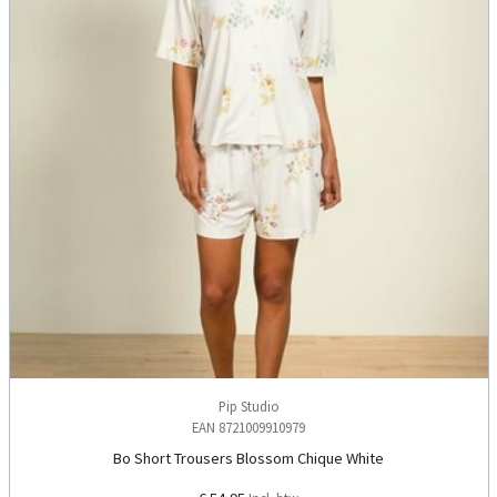
Pip Studio
EAN 8721009910979
Bo Short Trousers Blossom Chique White