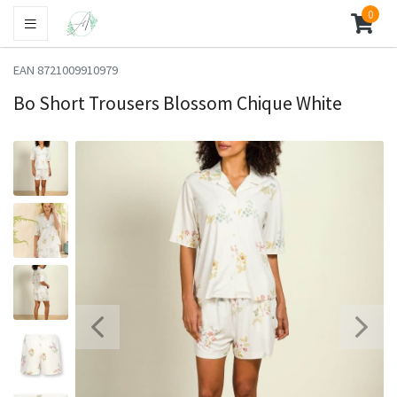
0
EAN 8721009910979
Bo Short Trousers Blossom Chique White