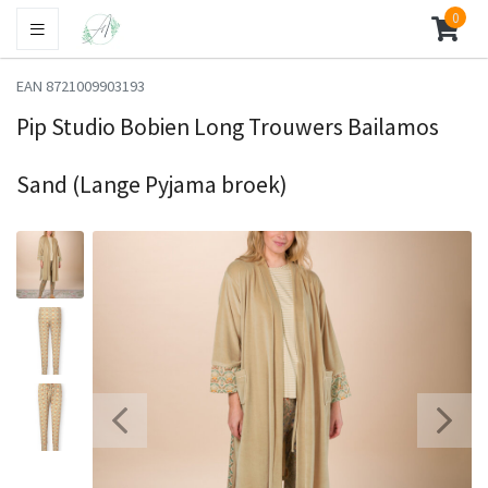
0
EAN 8721009903193
Pip Studio Bobien Long Trouwers Bailamos
Sand (Lange Pyjama broek)