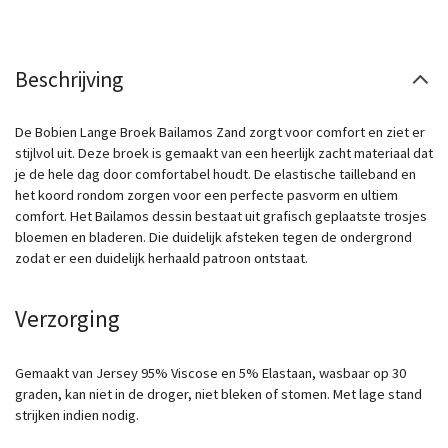
Beschrijving
De Bobien Lange Broek Bailamos Zand zorgt voor comfort en ziet er
stijlvol uit. Deze broek is gemaakt van een heerlijk zacht materiaal dat
je de hele dag door comfortabel houdt. De elastische tailleband en
het koord rondom zorgen voor een perfecte pasvorm en ultiem
comfort. Het Bailamos dessin bestaat uit grafisch geplaatste trosjes
bloemen en bladeren. Die duidelijk afsteken tegen de ondergrond
zodat er een duidelijk herhaald patroon ontstaat.
Verzorging
Gemaakt van Jersey 95% Viscose en 5% Elastaan, wasbaar op 30
graden, kan niet in de droger, niet bleken of stomen. Met lage stand
strijken indien nodig.