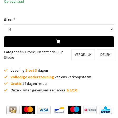
Op voorraad
Size:
*
Categorieën:
Broek
,
Nachtmode
,
Pip
VERGELIJK
DELEN
Studio
Levering
2 tot 3
dagen
Volledige ondersteuning
van ons verkoopsteam
Gratis
14 dagen retour
Onze klanten geven ons een score
9.5/10