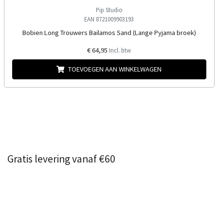
Pip Studio
EAN 8721009903193
Bobien Long Trouwers Bailamos Sand (Lange Pyjama broek)
€ 64,95
Incl. btw
TOEVOEGEN AAN WINKELWAGEN
Gratis levering vanaf €60