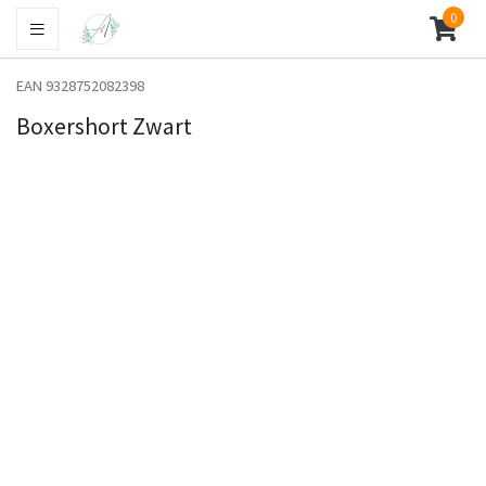
0
EAN 9328752082398
Boxershort Zwart