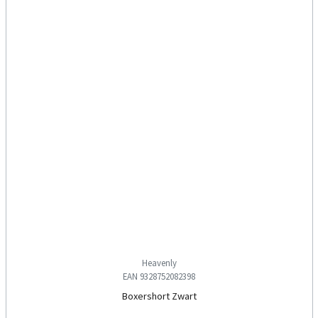
Heavenly
EAN 9328752082398
Boxershort Zwart