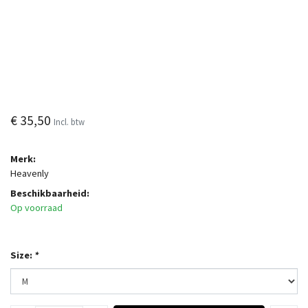
€ 35,50
Incl. btw
Merk:
Heavenly
Beschikbaarheid:
Op voorraad
Size:
*