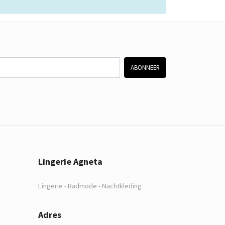
ABONNEER
Lingerie Agneta
Lingerie - Badmode - Nachtkleding
Adres