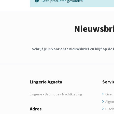
Geen producten gevonden!
Nieuwsbr
Schrijf je in voor onze nieuwsbrief en blijf op 
Lingerie Agneta
Servi
Lingerie - Badmode - Nachtkleding
Over m
Algem
Adres
Discl