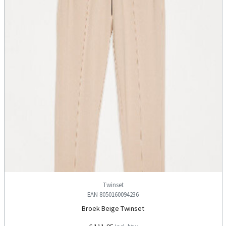
Twinset
EAN 8050160094236
Broek Beige Twinset