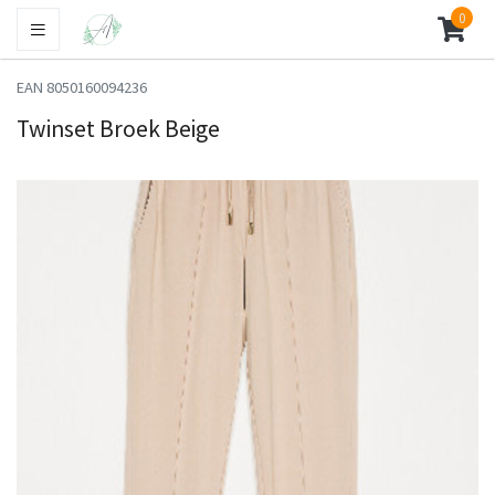
0
EAN 8050160094236
Twinset Broek Beige