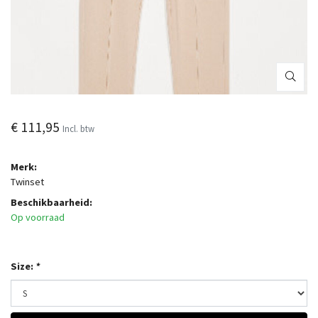
€ 111,95
Incl. btw
Merk:
Twinset
Beschikbaarheid:
Op voorraad
Size:
*