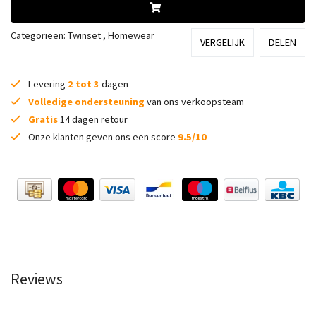
Categorieën:
Twinset
,
Homewear
VERGELIJK
DELEN
Levering
2 tot 3
dagen
Volledige ondersteuning
van ons verkoopsteam
Gratis
14 dagen retour
Onze klanten geven ons een score
9.5/10
Reviews