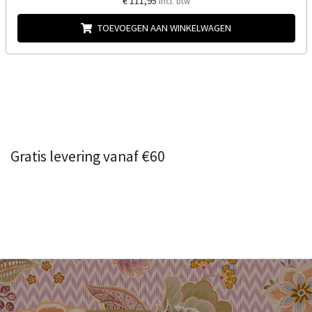
€ 111,95
Incl. btw
TOEVOEGEN AAN WINKELWAGEN
Gratis levering vanaf €60