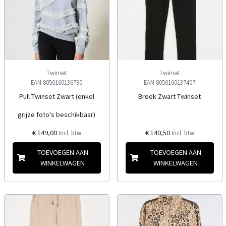
Twinset
Twinset
EAN 8050160136790
EAN 8050160137407
Pull Twinset Zwart (enkel
Broek Zwart Twinset
grijze foto's beschikbaar)
€ 149,00
€ 140,50
Incl. btw
Incl. btw
TOEVOEGEN AAN
TOEVOEGEN AAN
WINKELWAGEN
WINKELWAGEN