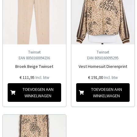
Twinset
Twinset
EAN 8050160094236
EAN 8050160095295
Broek Beige Twinset
Vest Homesuit Dierenprint
€ 111,95
€ 191,00
Incl. btw
Incl. btw
TOEVOEGEN AAN
TOEVOEGEN AAN
WINKELWAGEN
WINKELWAGEN