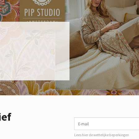
ief
E-mail
Lees hier de wettelijke beperkingen