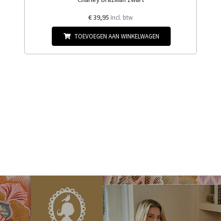
€ 39,95
Incl. btw
TOEVOEGEN AAN WINKELWAGEN