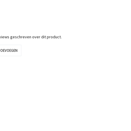
eviews geschreven over dit product.
TOEVOEGEN