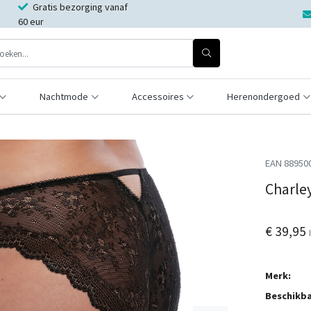
Gratis bezorging vanaf
60 eur
Nachtmode
Accessoires
Herenondergoed
EAN 88950
Charley
€ 39,95
Merk:
Beschikba