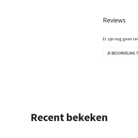
Reviews
Er zijn nog geen r
JE BEOORDELING 
Recent bekeken