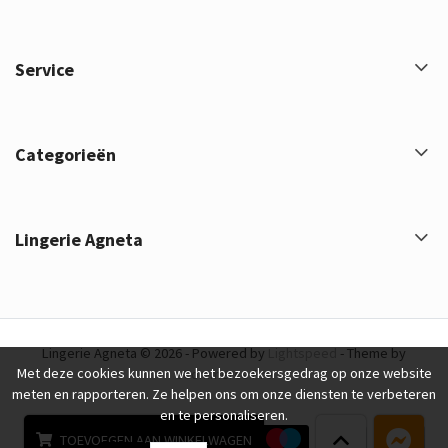
Service
Categorieën
Lingerie Agneta
Lingerie Agneta © 2026 - Powered by
Lightspeed
- Theme by
Met deze cookies kunnen we het bezoekersgedrag op onze website
eCommerce Pro
meten en rapporteren. Ze helpen ons om onze diensten te verbeteren
en te personaliseren.
TOEVOEGEN AAN WINKELWAGEN