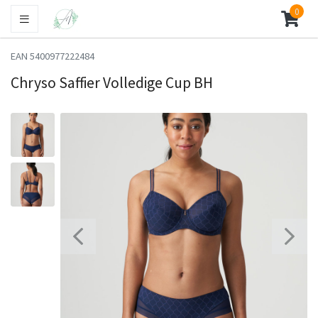
0
EAN 5400977222484
Chryso Saffier Volledige Cup BH