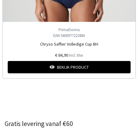
PrimaDonna
EAN 5400977222484
Chryso Saffier Volledige Cup BH
€ 84,90
Incl. btw
BEKIJK PRODUCT
Gratis levering vanaf €60