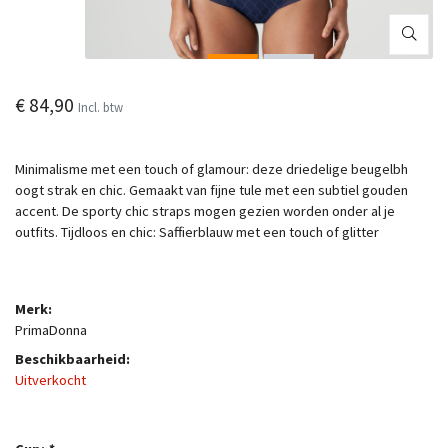
€ 84,90
Incl. btw
Minimalisme met een touch of glamour: deze driedelige beugelbh
oogt strak en chic. Gemaakt van fijne tule met een subtiel gouden
accent. De sporty chic straps mogen gezien worden onder al je
outfits. Tijdloos en chic: Saffierblauw met een touch of glitter
Merk:
PrimaDonna
Beschikbaarheid:
Uitverkocht