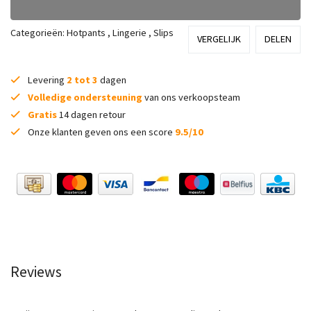
Categorieën:
Hotpants
,
Lingerie
,
Slips
VERGELIJK
DELEN
Levering
2 tot 3
dagen
Volledige ondersteuning
van ons verkoopsteam
Gratis
14 dagen retour
Onze klanten geven ons een score
9.5/10
Reviews