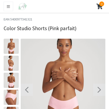
0
EAN 5400977341321
Color Studio Shorts (Pink parfait)