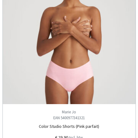
Marie Jo
EAN 5400977341321
Color Studio Shorts (Pink parfait)
€ 29,90
Incl. btw