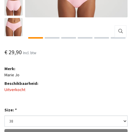
€ 29,90
Incl. btw
Merk:
Marie Jo
Beschikbaarheid:
Uitverkocht
Size:
*