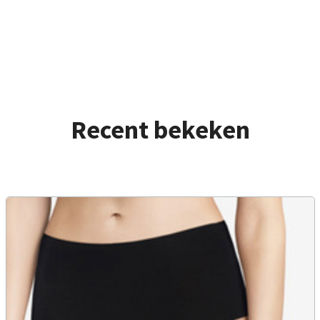
Recent bekeken