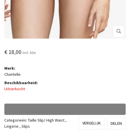
€ 18,00
Incl. btw
Merk:
Chantelle
Beschikbaarheid:
Uitverkocht
Categorieën:
Taille Slip/ High Waist
,
VERGELIJK
DELEN
Lingerie
,
Slips