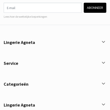
E-mail
ABONNEER
Lees hier de wettelijke beperkingen
Lingerie Agneta
Service
Categorieën
Lingerie Agneta