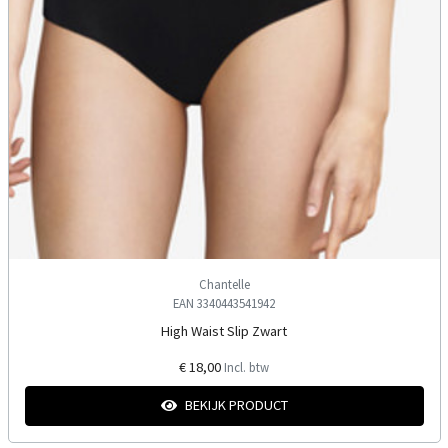
Chantelle
EAN 3340443541942
High Waist Slip Zwart
€ 18,00
Incl. btw
BEKIJK PRODUCT