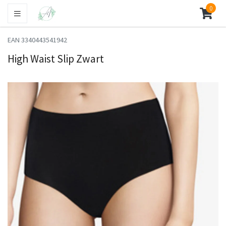
0
EAN 3340443541942
High Waist Slip Zwart