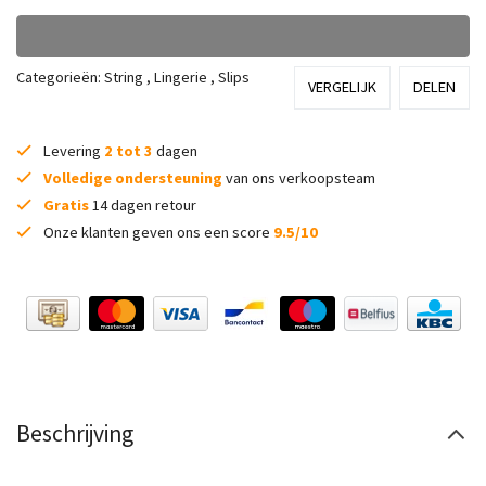
Categorieën:
String
,
Lingerie
,
Slips
VERGELIJK
DELEN
Levering
2 tot 3
dagen
Volledige ondersteuning
van ons verkoopsteam
Gratis
14 dagen retour
Onze klanten geven ons een score
9.5/10
Beschrijving