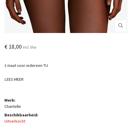
€ 18,00
Incl. btw
1 maat voor iedereen TU
LEES MEER
Merk:
Chantelle
Beschikbaarheid:
Uitverkocht