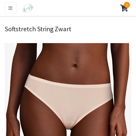
0
Softstretch String Zwart