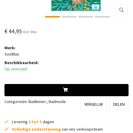
€ 44,95
Incl. btw
Merk:
SooBluu
Beschikbaarheid:
Op voorraad
Categorieën:
Badlinnen
,
Badmode
VERGELIJK
DELEN
Levering
2 tot 3
dagen
Volledige ondersteuning
van ons verkoopsteam