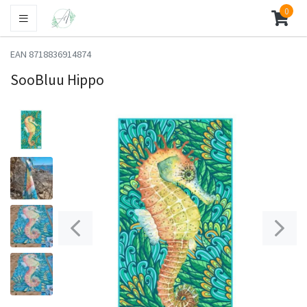
0
EAN 8718836914874
SooBluu Hippo