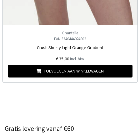
Chantelle
EAN 3340444024802
Crush Shorty Light Orange Gradient
€ 35,00
Incl. btw
TOEVOEGEN AAN WINKELWAGEN
Gratis levering vanaf €60