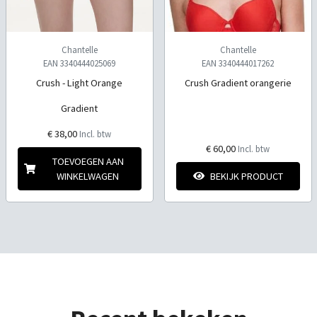
Chantelle
Chantelle
EAN 3340444025069
EAN 3340444017262
Crush - Light Orange
Crush Gradient orangerie
Gradient
€ 38,00
Incl. btw
€ 60,00
Incl. btw
TOEVOEGEN AAN
WINKELWAGEN
BEKIJK PRODUCT