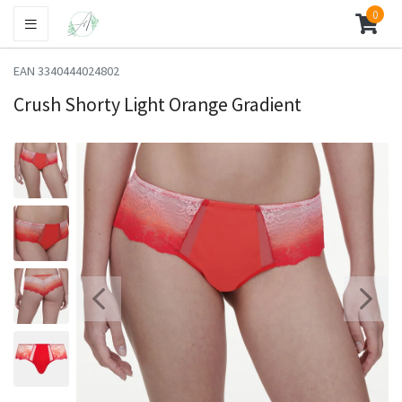
0
EAN 3340444024802
Crush Shorty Light Orange Gradient