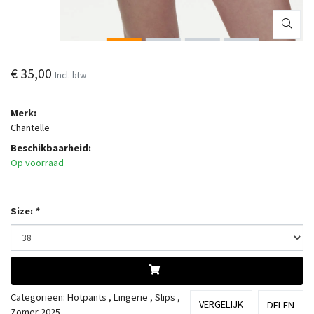
€ 35,00
Incl. btw
Merk:
Chantelle
Beschikbaarheid:
Op voorraad
Size:
*
Categorieën:
Hotpants
,
Lingerie
,
Slips
,
VERGELIJK
DELEN
Zomer 2025