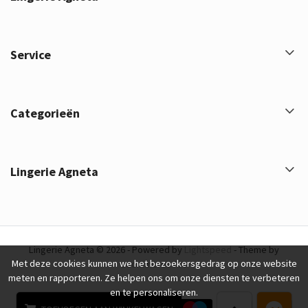
Service
Categorieën
Lingerie Agneta
Lingerie Agneta © 2026 - Powered by
Lightspeed
- Theme by
Met deze cookies kunnen we het bezoekersgedrag op onze website
eCommerce Pro
meten en rapporteren. Ze helpen ons om onze diensten te verbeteren
en te personaliseren.